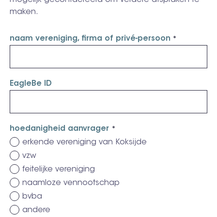
mogelijk gecontacteerd om verdere afspraken te
maken.
naam vereniging, firma of privé-persoon
EagleBe ID
hoedanigheid aanvrager
erkende vereniging van Koksijde
vzw
feitelijke vereniging
naamloze vennootschap
bvba
andere