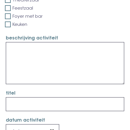
Theaterzaal
Feestzaal
Foyer met bar
Keuken
beschrijving activiteit
titel
datum activiteit