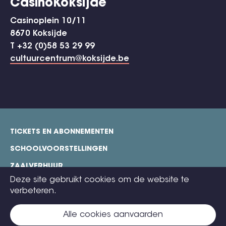
CasinoKoksijde
Casinoplein 10/11
8670 Koksijde
T +32 (0)58 53 29 99
cultuurcentrum@koksijde.be
TICKETS EN ABONNEMENTEN
footer
SCHOOLVOORSTELLINGEN
ZAALVERHUUR
Deze site gebruikt cookies om de website te
TECHNISCHE FICHES
verbeteren.
COOKIE POLICY
Alle cookies aanvaarden
CONTACT