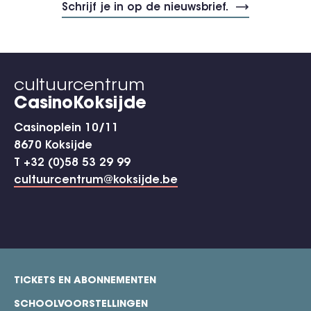
cultuurcentrum
CasinoKoksijde
Casinoplein 10/11
8670 Koksijde
T +32 (0)58 53 29 99
cultuurcentrum@koksijde.be
TICKETS EN ABONNEMENTEN
footer
SCHOOLVOORSTELLINGEN