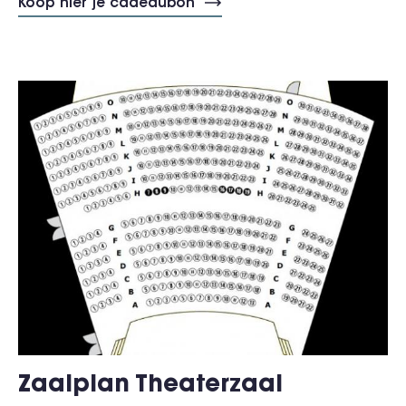
Koop hier je cadeaubon
Zaalplan Theaterzaal