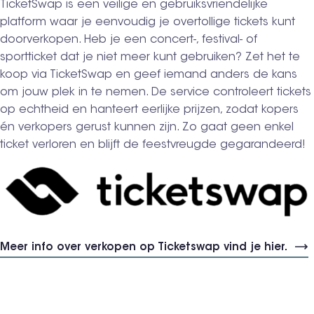
TicketSwap is een veilige en gebruiksvriendelijke
platform waar je eenvoudig je overtollige tickets kunt
doorverkopen. Heb je een concert-, festival- of
sportticket dat je niet meer kunt gebruiken? Zet het te
koop via TicketSwap en geef iemand anders de kans
om jouw plek in te nemen. De service controleert tickets
op echtheid en hanteert eerlijke prijzen, zodat kopers
én verkopers gerust kunnen zijn. Zo gaat geen enkel
ticket verloren en blijft de feestvreugde gegarandeerd!
Meer info over verkopen op Ticketswap vind je hier.