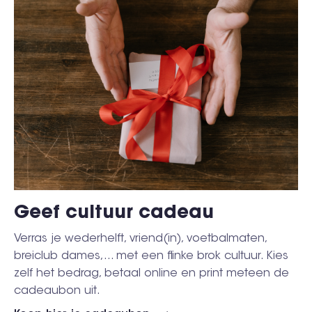
Geef cultuur cadeau
Verras je wederhelft, vriend(in), voetbalmaten,
breiclub dames,... met een flinke brok cultuur. Kies
zelf het bedrag, betaal online en print meteen de
cadeaubon uit.