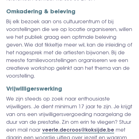
Omkadering & beleving
Bij elk bezoek aan ons cultuurcentrum of bij
voorstellingen die we op locatie organiseren, willen
we het publiek graag een optimale beleving
geven. Wie dat tikkeltje meer wil, kan de inleiding of
het nagesprek met de artiesten bijwonen. Bij de
meeste familievoorstellingen organiseren we een
creatieve workshop gelinkt aan het thema van de
voorstelling.
Vrijwilligerswerking
We zijn steeds op zoek naar enthousiaste
vrijwilligers. Je dient minimum 17 jaar te zijn. Je krijgt
van ons een vrijwilligersvergoeding naargelang de
duur van de prestatie. Zin om erin te vliegen? Stuur
een mail naar
veerle.decroos@koksijde.be
met
daarin een woordje uitleg over jezelf en waarom