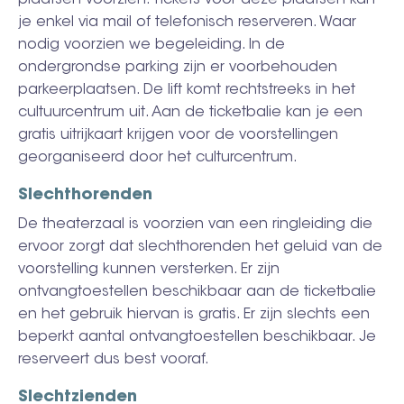
plaatsen voorzien. Tickets voor deze plaatsen kan
je enkel via mail of telefonisch reserveren. Waar
nodig voorzien we begeleiding. In de
ondergrondse parking zijn er voorbehouden
parkeerplaatsen. De lift komt rechtstreeks in het
cultuurcentrum uit. Aan de ticketbalie kan je een
gratis uitrijkaart krijgen voor de voorstellingen
georganiseerd door het culturcentrum.
S
lechthorenden
De theaterzaal is voorzien van een ringleiding die
ervoor zorgt dat slechthorenden het geluid van de
voorstelling kunnen versterken. Er zijn
ontvangtoestellen beschikbaar aan de ticketbalie
en het gebruik hiervan is gratis. Er zijn slechts een
beperkt aantal ontvangtoestellen beschikbaar. Je
reserveert dus best vooraf.
Slechtzienden