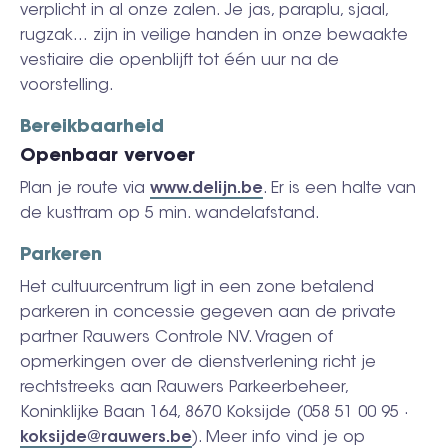
verplicht in al onze zalen. Je jas, paraplu, sjaal,
rugzak… zijn in veilige handen in onze bewaakte
vestiaire die openblijft tot één uur na de
voorstelling.
Bereikbaarheid
Openbaar vervoer
Plan je route via
www.delijn.be
. Er is een halte van
de kusttram op 5 min. wandelafstand.
Parkeren
Het cultuurcentrum ligt in een zone betalend
parkeren in concessie gegeven aan de private
partner Rauwers Controle NV. Vragen of
opmerkingen over de dienstverlening richt je
rechtstreeks aan Rauwers Parkeerbeheer,
Koninklijke Baan 164, 8670 Koksijde (058 51 00 95 ·
koksijde@rauwers.be
). Meer info vind je op