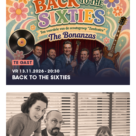
TE GAST
VR 13.11.2026 - 20:30
BACK TO THE SIXTIES