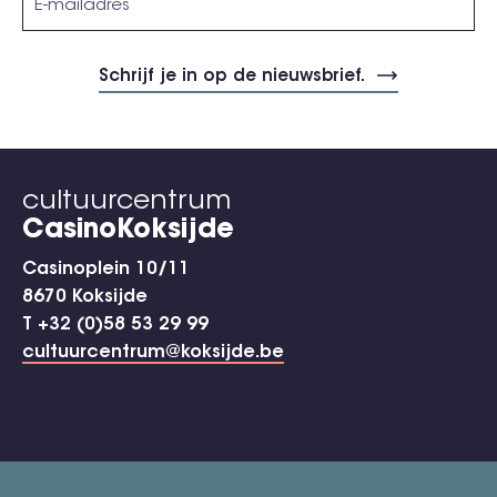
cultuurcentrum
CasinoKoksijde
Casinoplein 10/11
8670 Koksijde
T +32 (0)58 53 29 99
cultuurcentrum@koksijde.be