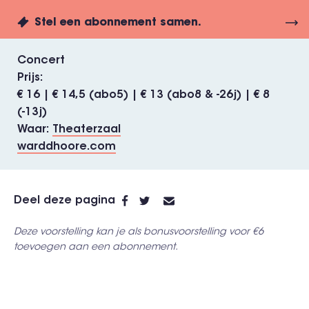
Stel een abonnement samen.
Concert
Prijs
€ 16 | € 14,5 (abo5) | € 13 (abo8 & -26j) | € 8
(-13j)
Waar
Theaterzaal
warddhoore.com
Deel deze pagina
Deze voorstelling kan je als bonusvoorstelling voor €6
toevoegen aan een abonnement.