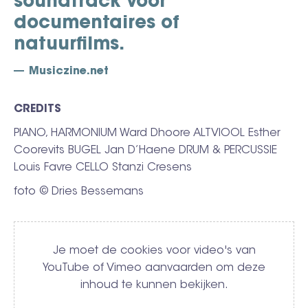
soundtrack voor
documentaires of
natuurfilms.
Musiczine.net
CREDITS
PIANO, HARMONIUM Ward Dhoore ALTVIOOL Esther
Coorevits BUGEL Jan D’Haene DRUM & PERCUSSIE
Louis Favre CELLO Stanzi Cresens
foto © Dries Bessemans
Video
Je moet de cookies voor video's van
YouTube of Vimeo aanvaarden om deze
inhoud te kunnen bekijken.