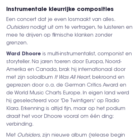
Instrumentale kleurrijke composities
Een concert dat je even losmaakt van alles.
Outsiders
nodigt uit om te vertragen, te luisteren en
mee te drijven op filmische klanken zonder
grenzen.
Ward
Dhoore
is multi-instrumentalist, componist en
storyteller. Na jaren toeren door Europa, Noord-
Amerika en Canada, brak hij internationaal door
met zijn soloalbum
It Was All Heart
, bekroond en
geprezen door o.a. de German Critics Award en
de World Music Charts Europe. In eigen land werd
hij geselecteerd voor 'De Twintigers' op Radio
Klara. Erkenning is altijd fijn, maar op het podium
draait het voor Dhoore vooral om één ding:
verbinding.
Met
Outsiders
, zijn nieuwe album
(release begin