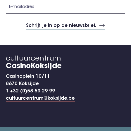
cultuurcentrum
CasinoKoksijde
Casinoplein 10/11
8670 Koksijde
T +32 (0)58 53 29 99
cultuurcentrum@koksijde.be