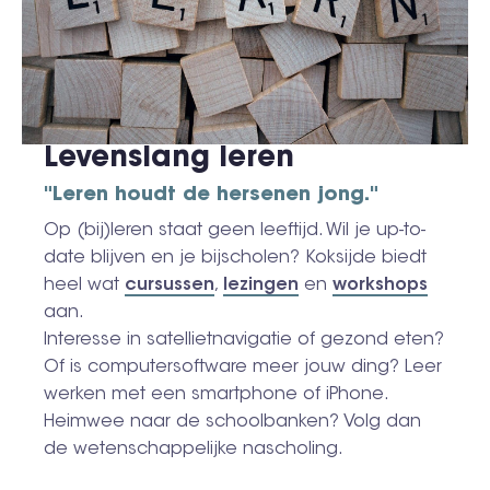
Levenslang leren
"Leren houdt de hersenen jong."
Op (bij)leren staat geen leeftijd. Wil je up-to-
date blijven en je bijscholen? Koksijde biedt
heel wat
cursussen
,
lezingen
en
workshops
aan.
Interesse in satellietnavigatie of gezond eten?
Of is computer­software meer jouw ding? Leer
werken met een smartphone of iPhone.
Heimwee naar de schoolbanken? Volg dan
de wetenschappelijke nascholing.