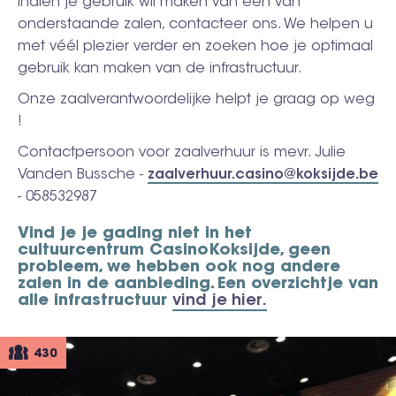
Indien je gebruik wil maken van één van
onderstaande zalen, contacteer ons. We helpen u
met véél plezier verder en zoeken hoe je optimaal
gebruik kan maken van de infrastructuur.
Onze zaalverantwoordelijke helpt je graag op weg
!
Contactpersoon voor zaalverhuur is mevr. Julie
Vanden Bussche -
zaalverhuur.casino@koksijde.be
- 058532987
Vind je je gading niet in het
cultuurcentrum CasinoKoksijde, geen
probleem, we hebben ook nog andere
zalen in de aanbieding. Een overzichtje van
alle infrastructuur
vind je hier.
430