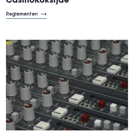
CasinoKoksijde
Reglementen