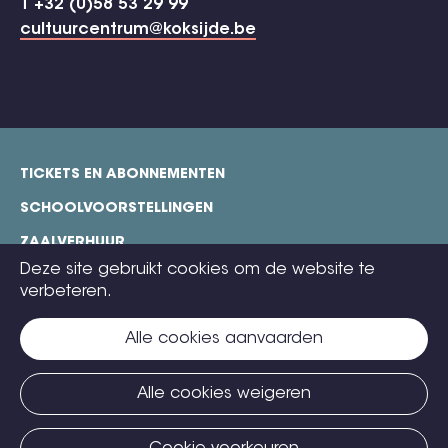
T +32 (0)58 53 29 99
cultuurcentrum@koksijde.be
TICKETS EN ABONNEMENTEN
footer
SCHOOLVOORSTELLINGEN
ZAALVERHUUR
Deze site gebruikt cookies om de website te
TECHNISCHE FICHES
verbeteren.
COOKIE POLICY
Alle cookies aanvaarden
CONTACT
TICKETS
Alle cookies weigeren