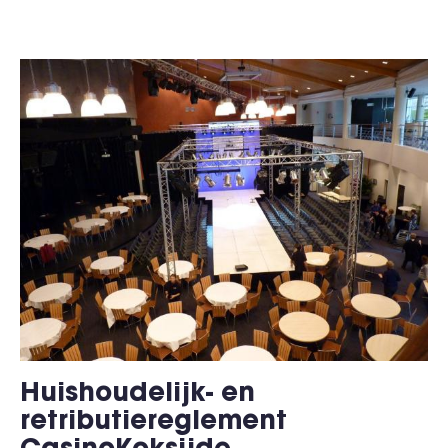
Huishoudelijk- en
retributiereglement