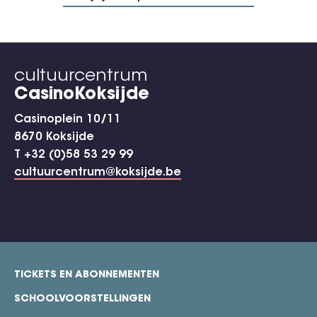
cultuurcentrum
CasinoKoksijde
Casinoplein 10/11
8670 Koksijde
T +32 (0)58 53 29 99
cultuurcentrum@koksijde.be
TICKETS EN ABONNEMENTEN
footer
SCHOOLVOORSTELLINGEN