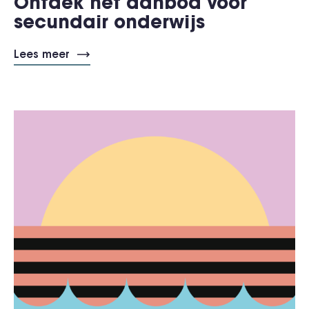
Ontdek het aanbod voor
secundair onderwijs
Lees meer