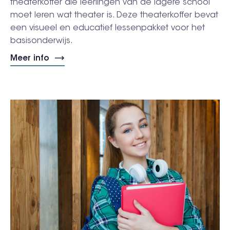
theaterkoffer die leerlingen van de lagere school
moet leren wat theater is. Deze theaterkoffer bevat
een visueel en educatief lessenpakket voor het
basisonderwijs.
Meer info