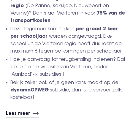
regio
(De Panne, Koksijde, Nieuwpoort en
Veurne)? Dan staat Viertoren in voor
75% van de
transportkosten
!
Deze tegemoetkoming kan
per graad 2 keer
per schooljaar
worden aangevraagd. Elke
school uit de Viertoren-regio heeft dus recht op
maximum 6 tegemoetkomingen per schooljaar.
Hoe je aanvraag tot terugbetaling indienen? Dat
zie je op de website van Viertoren, onder
‘Aanbod’ -> ‘subsidies’!
Bekijk zeker ook of je geen kans maakt op de
dynamoOPWEG
-subsidie, dan is je vervoer zelfs
kosteloos!
Lees meer