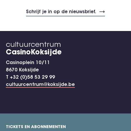
cultuurcentrum
CasinoKoksijde
Casinoplein 10/11
8670 Koksijde
T +32 (0)58 53 29 99
cultuurcentrum@koksijde.be
TICKETS EN ABONNEMENTEN
footer