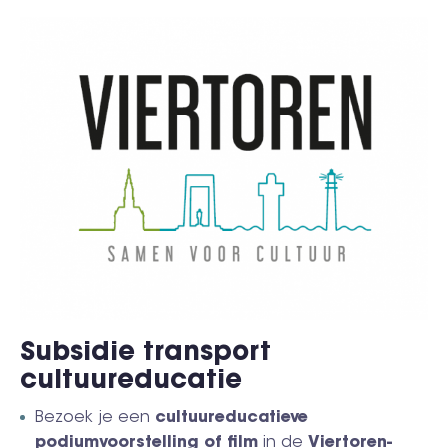
Subsidie transport
cultuureducatie
Bezoek je een
cultuureducatieve
podiumvoorstelling of film
in de
Viertoren-