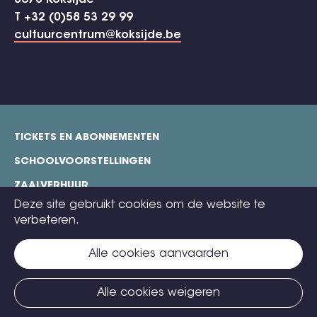
8670 Koksijde
T +32 (0)58 53 29 99
cultuurcentrum@koksijde.be
TICKETS EN ABONNEMENTEN
footer
SCHOOLVOORSTELLINGEN
ZAALVERHUUR
Deze site gebruikt cookies om de website te
TECHNISCHE FICHES
verbeteren.
COOKIE POLICY
Alle cookies aanvaarden
CONTACT
TICKETS
Alle cookies weigeren