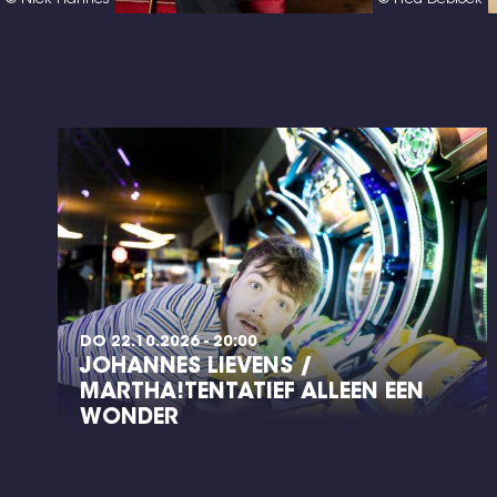
DO 22.10.2026 - 20:00
JOHANNES LIEVENS /
MARTHA!TENTATIEF ALLEEN EEN
WONDER