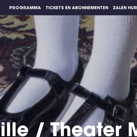
PROGRAMMA
TICKETS EN ABONNEMENTEN
ZALEN HU
uille / Theater 