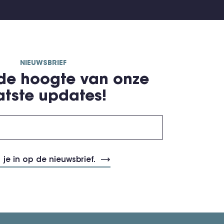
NIEUWSBRIEF
 de hoogte van onze
atste updates!