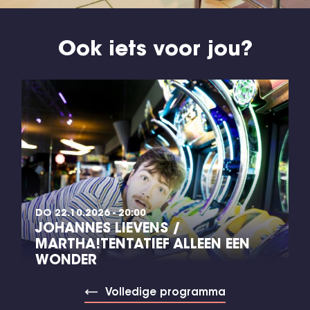
Ook iets voor jou?
DO 22.10.2026 - 20:00
JOHANNES LIEVENS /
MARTHA!TENTATIEF ALLEEN EEN
WONDER
Volledige programma