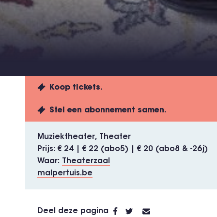
Koop tickets.
Stel een abonnement samen.
Muziektheater
Theater
Prijs
€ 24 | € 22 (abo5) | € 20 (abo8 & -26j)
Waar
Theaterzaal
malpertuis.be
Deel deze pagina