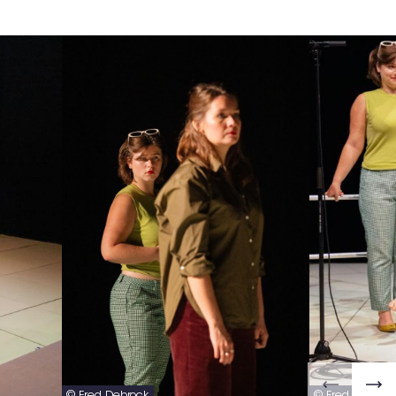
© Fred Debrock
© Fred Debroc