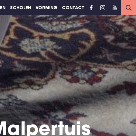
REN
SCHOLEN
VORMING
CONTACT
Malpertuis