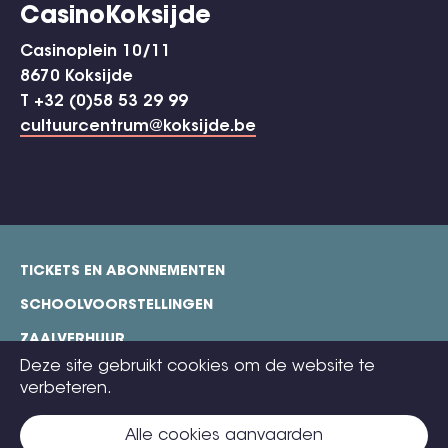
CasinoKoksijde
Casinoplein 10/11
8670 Koksijde
T +32 (0)58 53 29 99
cultuurcentrum@koksijde.be
TICKETS EN ABONNEMENTEN
footer
SCHOOLVOORSTELLINGEN
ZAALVERHUUR
Deze site gebruikt cookies om de website te
TECHNISCHE FICHES
verbeteren.
COOKIE POLICY
Alle cookies aanvaarden
CONTACT