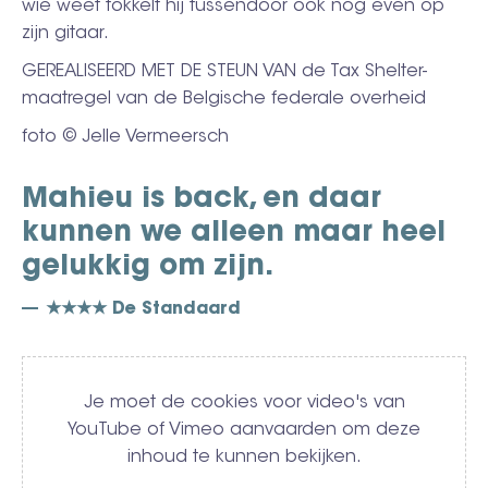
wie weet tokkelt hij tussendoor ook nog even op
zijn gitaar.
GEREALISEERD MET DE STEUN VAN de Tax Shelter-
maatregel van de Belgische federale overheid
foto © Jelle Vermeersch
Mahieu is back, en daar
kunnen we alleen maar heel
gelukkig om zijn.
★★★★ De Standaard
Video
Je moet de cookies voor video's van
YouTube of Vimeo aanvaarden om deze
inhoud te kunnen bekijken.