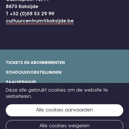
8670 Koksijde
T +32 (0)58 53 29 99
cultuurcentrum@koksijde.be
TICKETS EN ABONNEMENTEN
footer
SCHOOLVOORSTELLINGEN
ZAALVERHUUR
Deze site gebruikt cookies om de website te
TECHNISCHE FICHES
verbeteren.
COOKIE POLICY
Alle cookies aanvaarden
CONTACT
TICKETS
Alle cookies weigeren