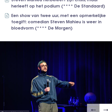
Steven Mahieu herbeleeft zijn crisis, maar
herleeft op het podium (**** De Standaard)
Een show van twee uur, met een opmerkelijke
toegift: comedian Steven Mahieu is weer in
bloedvorm (**** De Morgen)