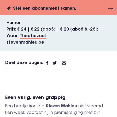
Stel een abonnement samen.
Humor
Prijs
€ 24 | € 22 (abo5) | € 20 (abo8 & -26j)
Waar
Theaterzaal
stevenmahieu.be
Deel deze pagina
Even vurig, even grappig
Een beetje ironie is
Steven Mahieu
niet vreemd.
Een week voordat hij in première ging met zijn