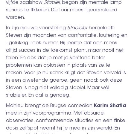
vijfde zaalshow
Stabiel
, begon zijn mentale lamp
serieus te flikkeren. De tour moest geannuleerd
worden.
In zijn nieuwe voorstelling
Stabieler
herbeleeft
Steven zijn maanden van confrontatie, loutering en
- gelukkig - ook humor. Hij leerde dat een mens
altijd succes in de toekomst plant, maar nooit het
falen. En ook dat je met je verstand beter
problemen kan oplossen in plaats van ze te
maken. Voor je nu schrik krijgt dat Steven verveld is
in een alwetende goeroe, geen nood: ook deze
Steven is nog niet volledig stabiel. Maar wél
stabieler. En dat is genoeg.
Mahieu brengt de Brugse comedian
Karim Shatla
mee in zijn voorprogramma. Met absurde
observaties, confronterende situaties en een flinke
dosis zelfspot neemt hij je mee in zijn wereld. En