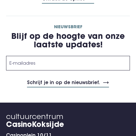
NIEUWSBRIEF
Blijf op de hoogte van onze
laatste updates!
cultuurcentrum
CasinoKoksijde
Casinoplein 10/11