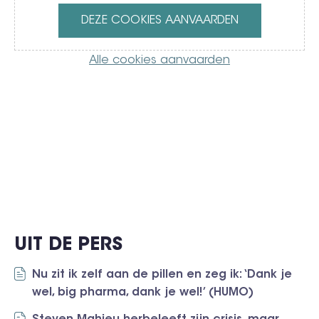
DEZE COOKIES AANVAARDEN
Alle cookies aanvaarden
UIT DE PERS
Nu zit ik zelf aan de pillen en zeg ik: ‘Dank je
wel, big pharma, dank je wel!’ (HUMO)