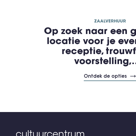
ZAALVERHUUR
Op zoek naar een g
locatie voor je ev
receptie, trouwf
voorstelling
Ontdek de opties
cultuurcentrum