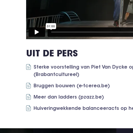
UIT DE PERS
Sterke voorstelling van Piet Van Dycke
(Brabantcultureel)
Bruggen bouwen (e-tcerea.be)
Meer dan ladders (pzazz.be)
Huiveringwekkende balanceeracts op he