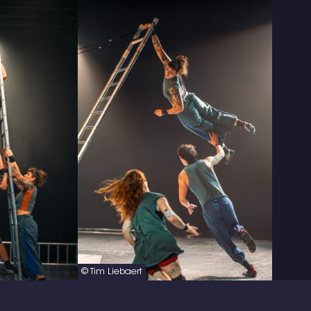
© Tim Liebaert