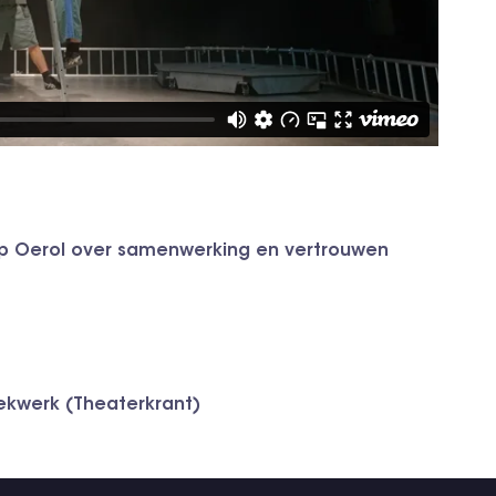
 op Oerol over samenwerking en vertrouwen
kwerk (Theaterkrant)