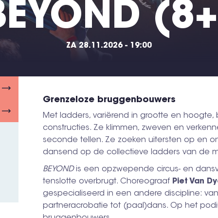
BEYOND (8+
ZA 28.11.2026 - 19:00
Grenzeloze bruggenbouwers
Met ladders, variërend in grootte en hoogte
constructies. Ze klimmen, zweven en verken
seconde tellen. Ze zoeken uitersten op en on
dansend op de collectieve ladders van de m
BEYOND
is een opzwepende circus- en dansvoo
tenslotte overbrugt. Choreograaf
Piet Van D
gespecialiseerd in een andere discipline: va
partneracrobatie tot (paal)dans. Op het pod