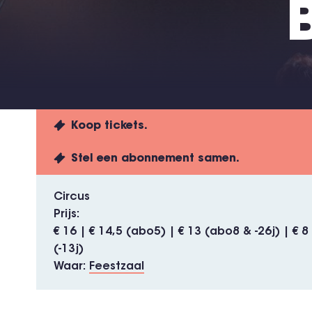
Koop tickets.
Stel een abonnement samen.
Circus
Prijs
€ 16 | € 14,5 (abo5) | € 13 (abo8 & -26j) | € 8
(-13j)
Waar
Feestzaal