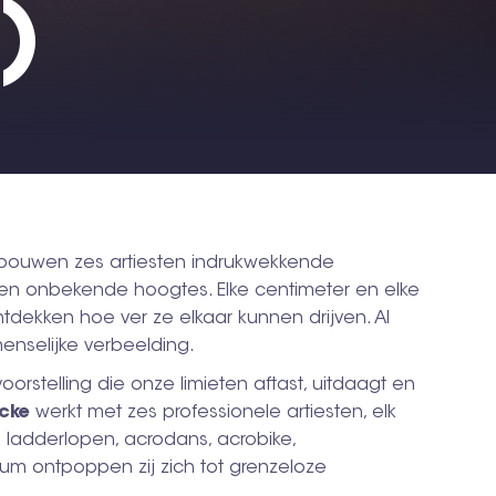
)
, bouwen zes artiesten indrukwekkende
nen onbekende hoogtes. Elke centimeter en elke
tdekken hoe ver ze elkaar kunnen drijven. Al
enselijke verbeelding.
rstelling die onze limieten aftast, uitdaagt en
ycke
werkt met zes professionele artiesten, elk
n ladderlopen, acrodans, acrobike,
ium ontpoppen zij zich tot grenzeloze