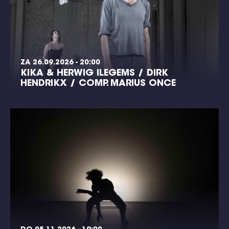
ZA 26.09.2026 - 20:00
KIKA & HERWIG ILEGEMS / DIRK
HENDRIKX / COMP. MARIUS ONCE