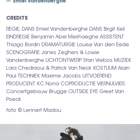
Emiel Vandenberghe
CREDITS
REGIE, DANS Emiel Vandenberghe DANS Birgit Keil
EINDREGIE Benjamin Abel Meirhaeghe ASSISTENT
Thiago Bordin DRAMATURGIE Louise Van den Eede
SCENOGRAFIE Janes Zeghers & Lowie
Vandenberghe LICHTONTWERP Stan Vrebos MUZIEK
Lara Chedraoui & Patrick Van Neck KOSTUUM Alain
Paul TECHNIEK Maxime Jacobs UITVOEREND
PRODUCENT KC Nona COPRODUCTIE VIERNULVIER,
Concertgebouw Brugge OUTSIDE EYE Greet Van
Poeck
foto © Lennert Madou