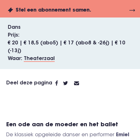
Stel een abonnement samen.
Dans
Prijs
€ 20 | € 18,5 (abo5) | € 17 (abo8 & -26j) | € 10
(-13j)
Waar
Theaterzaal
Deel deze pagina
Een ode aan de moeder en het ballet
De klassiek opgeleide danser en performer
Emiel