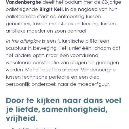
Vandenberghe
deelt het podium met de 82-jarige
balletlegende
Birgit Keil
. In de nagloed van hun
balletcarrière staat de ontmoeting tussen
generaties, tussen meesteres en leerling, tussen
artistieke moeder en zoon centraal.
In the afterglow
is een futuristische piëta: een
sculptuur in beweging. Het is niet één lichaam dat
het andere optilt, maar een voortdurend
wisselende constellatie van dragen en gedragen
worden. Met dit duet balanceert Vandenberghe
tussen technische perfectie en een diep
persoonlijk onderzoek naar de moederfiguur.
Door te kijken naar dans voel
je liefde, samenhorigheid,
vrijheid.