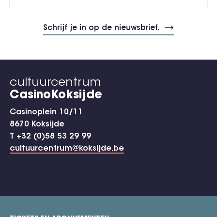
cultuurcentrum
CasinoKoksijde
Casinoplein 10/11
8670 Koksijde
T +32 (0)58 53 29 99
cultuurcentrum@koksijde.be