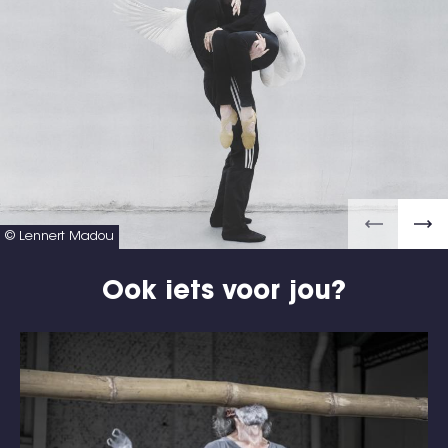
© Lennert Madou
Ook iets voor jou?