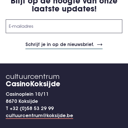
Blijf op de hoogte van onze
laatste updates!
cultuurcentrum
CasinoKoksijde
Casinoplein 10/11
8670 Koksijde
T +32 (0)58 53 29 99
cultuurcentrum@koksijde.be