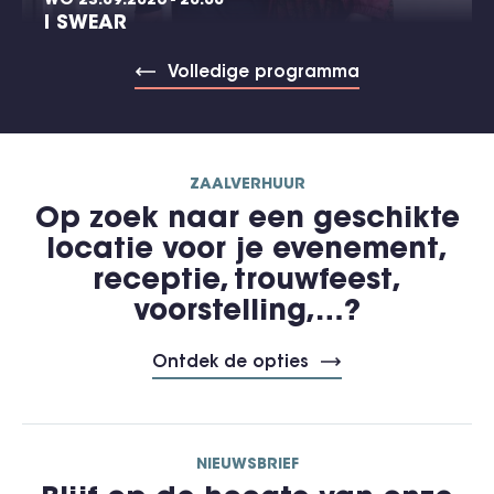
WO 23.09.2026 - 20:00
I SWEAR
Volledige programma
ZAALVERHUUR
Op zoek naar een geschikte
locatie voor je evenement,
receptie, trouwfeest,
voorstelling,…?
Ontdek de opties
NIEUWSBRIEF