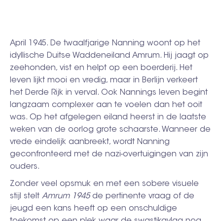
April 1945. De twaalfjarige Nanning woont op het
idyllische Duitse Waddeneiland Amrum. Hij jaagt op
zeehonden, vist en helpt op een boerderij. Het
leven lijkt mooi en vredig, maar in Berlijn verkeert
het Derde Rijk in verval. Ook Nannings leven begint
langzaam complexer aan te voelen dan het ooit
was. Op het afgelegen eiland heerst in de laatste
weken van de oorlog grote schaarste. Wanneer de
vrede eindelijk aanbreekt, wordt Nanning
geconfronteerd met de nazi-overtuigingen van zijn
ouders.
Zonder veel opsmuk en met een sobere visuele
stijl stelt
Amrum 1945
de pertinente vraag of de
jeugd een kans heeft op een onschuldige
toekomst op een plek waar de swastikavlag nog