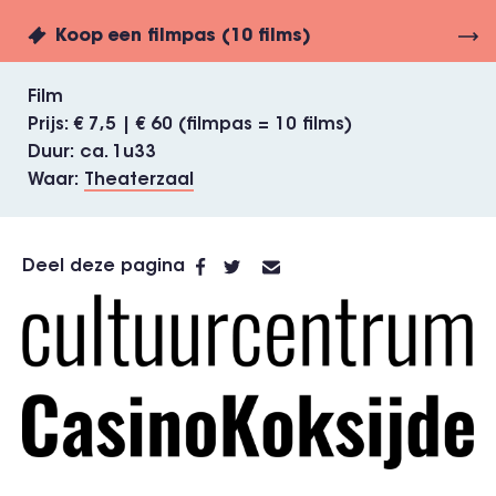
Koop een filmpas (10 films)
Film
Prijs
€ 7,5 | € 60 (filmpas = 10 films)
Duur
ca. 1u33
Waar
Theaterzaal
Deel deze pagina