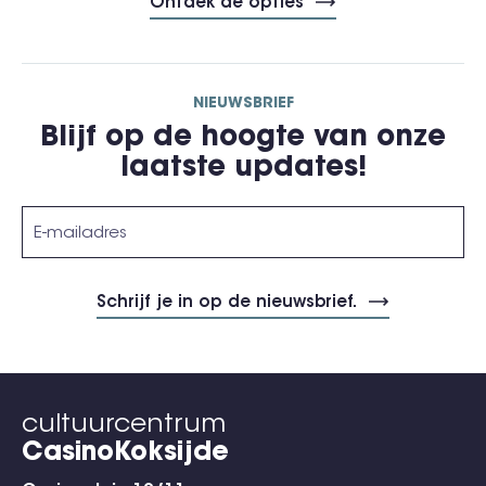
Ontdek de opties
NIEUWSBRIEF
Blijf op de hoogte van onze
laatste updates!
cultuurcentrum
CasinoKoksijde