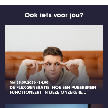
Ook iets voor jou?
MA 28.09.2026 - 14:00
DE FLEXGENERATIE: HOE EEN PUBERBREIN
FUNCTIONEERT IN DEZE ONZEKERE…