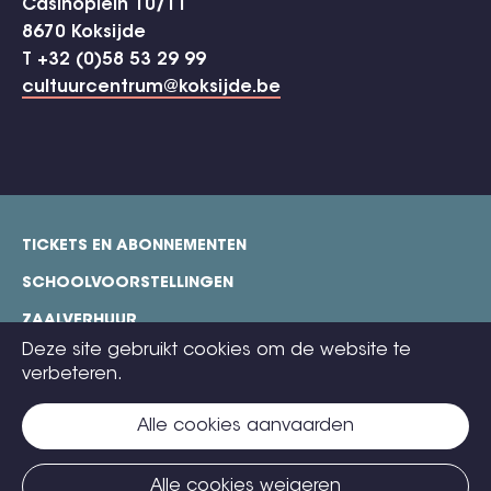
Casinoplein 10/11
8670 Koksijde
T +32 (0)58 53 29 99
cultuurcentrum@koksijde.be
TICKETS EN ABONNEMENTEN
footer
SCHOOLVOORSTELLINGEN
ZAALVERHUUR
Deze site gebruikt cookies om de website te
TECHNISCHE FICHES
verbeteren.
COOKIE POLICY
Alle cookies aanvaarden
CONTACT
TICKETS
Alle cookies weigeren