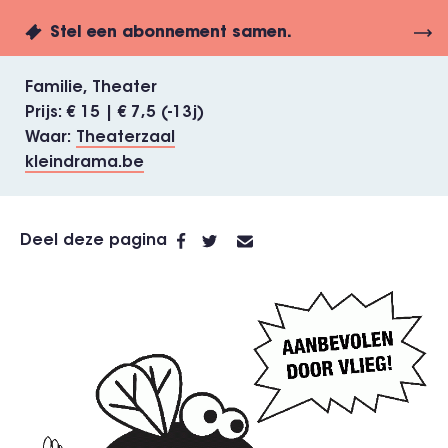
Stel een abonnement samen.
Familie
Theater
Prijs
€ 15 | € 7,5 (-13j)
Waar
Theaterzaal
kleindrama.be
Deel deze pagina