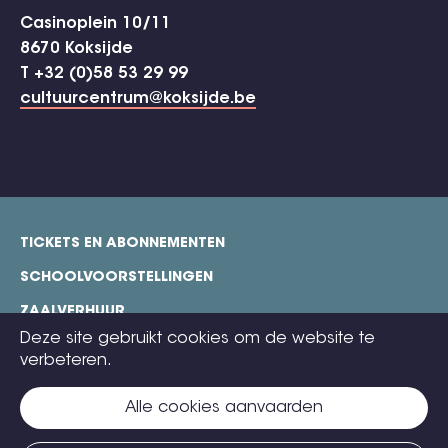
Casinoplein 10/11
8670 Koksijde
T +32 (0)58 53 29 99
cultuurcentrum@koksijde.be
TICKETS EN ABONNEMENTEN
footer
SCHOOLVOORSTELLINGEN
ZAALVERHUUR
Deze site gebruikt cookies om de website te
TECHNISCHE FICHES
verbeteren.
COOKIE POLICY
Alle cookies aanvaarden
CONTACT