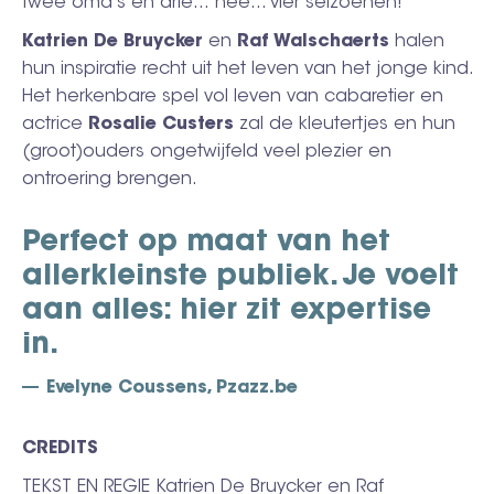
twee oma's en drie… nee... vier seizoenen!
Katrien De Bruycker
en
Raf Walschaerts
halen
hun inspiratie recht uit het leven van het jonge kind.
Het herkenbare spel vol leven van cabaretier en
actrice
Rosalie Custers
zal de kleutertjes en hun
(groot)ouders ongetwijfeld veel plezier en
ontroering brengen.
Perfect op maat van het
allerkleinste publiek. Je voelt
aan alles: hier zit expertise
in.
Evelyne Coussens, Pzazz.be
CREDITS
TEKST EN REGIE Katrien De Bruycker en Raf