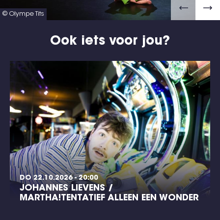
© Olympe Tits
Ook iets voor jou?
DO 22.10.2026 - 20:00
JOHANNES LIEVENS /
MARTHA!TENTATIEF ALLEEN EEN WONDER