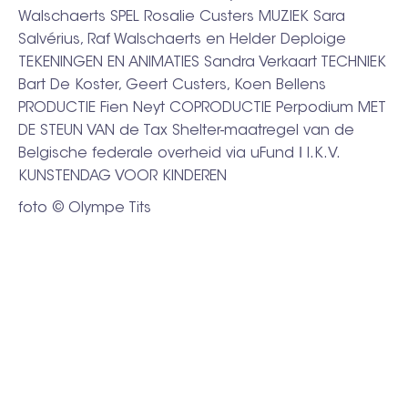
Walschaerts SPEL Rosalie Custers MUZIEK Sara
Salvérius, Raf Walschaerts en Helder Deploige
TEKENINGEN EN ANIMATIES Sandra Verkaart TECHNIEK
Bart De Koster, Geert Custers, Koen Bellens
PRODUCTIE Fien Neyt COPRODUCTIE Perpodium MET
DE STEUN VAN de Tax Shelter-maatregel van de
Belgische federale overheid via uFund ǀ I.K.V.
KUNSTENDAG VOOR KINDEREN
foto © Olympe Tits