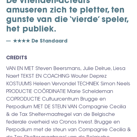
De vrienden-acteurs
amuseren zich te pletter, ten
gunste van die ‘vierde’ speler,
het publiek.
★★★★ De Standaard
CREDITS
VAN EN MET Steven Beersmans, Julie Delrue, Liesa
Naert TEKST EN COACHING Wouter Deprez
KOSTUUMS Heleen Vervondel TECHNIEK Simon Neels
PRODUCTIE COÖRDINATIE Marie Scheldeman
COPRODUCTIE Cultuurcentrum Brugge en
Perpodium MET DE STEUN VAN Compagnie Cecilia
& de Tax Shelter-maatregel van de Belgische
federale overheid via Cronos Invest. Brugge en
Perpodium met de steun van Compagnie Cecilia &