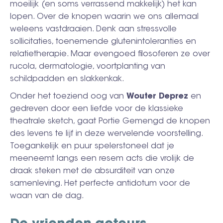
moeilijk (en soms verrassend makkelijk) het kan
lopen. Over de knopen waarin we ons allemaal
weleens vastdraaien. Denk aan stressvolle
sollicitaties, toenemende glutenintoleranties en
relatietherapie. Maar evengoed filosoferen ze over
rucola, dermatologie, voortplanting van
schildpadden en slakkenkak.
Onder het toeziend oog van
Wouter Deprez
en
gedreven door een liefde voor de klassieke
theatrale sketch, gaat Portie Gemengd de knopen
des levens te lijf in deze wervelende voorstelling.
Toegankelijk en puur spelerstoneel dat je
meeneemt langs een resem acts die vrolijk de
draak steken met de absurditeit van onze
samenleving. Het perfecte antidotum voor de
waan van de dag.