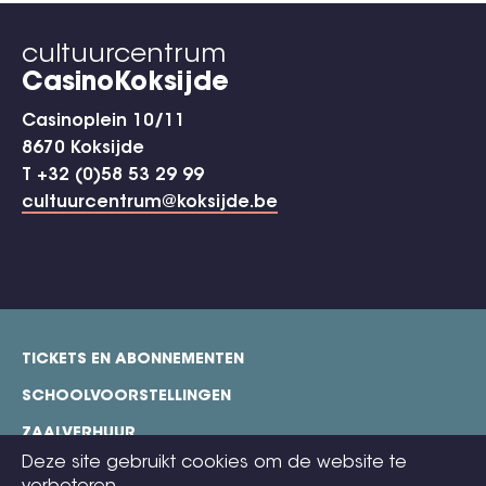
cultuurcentrum
CasinoKoksijde
Casinoplein 10/11
8670 Koksijde
T +32 (0)58 53 29 99
cultuurcentrum@koksijde.be
TICKETS EN ABONNEMENTEN
footer
SCHOOLVOORSTELLINGEN
ZAALVERHUUR
Deze site gebruikt cookies om de website te
TECHNISCHE FICHES