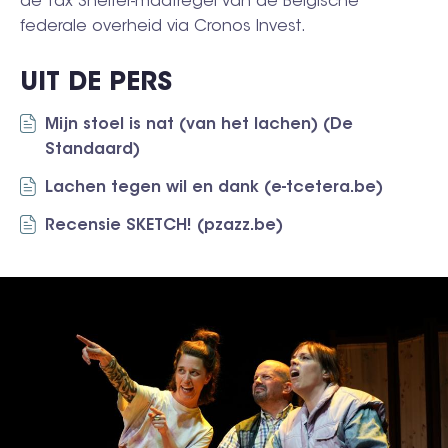
de Tax Shelter-maatregel van de Belgische
federale overheid via Cronos Invest.
UIT DE PERS
Mijn stoel is nat (van het lachen) (De
Standaard)
Lachen tegen wil en dank (e-tcetera.be)
Recensie SKETCH! (pzazz.be)