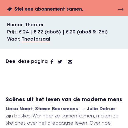
Stel een abonnement samen.
Humor
Theater
Prijs
€ 24 | € 22 (abo5) | € 20 (abo8 & -26j)
Waar
Theaterzaal
Deel deze pagina
Scènes uit het leven van de moderne mens
Liesa Naert
,
Steven Beersmans
en
Julie
Delrue
zijn besties. Wanneer ze samen komen, maken ze
sketches over het alledaagse leven. Over hoe