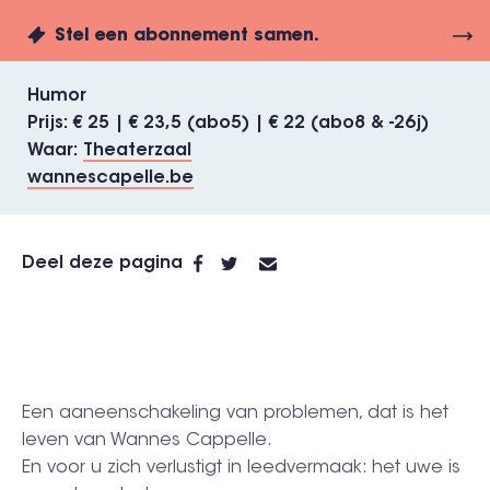
Stel een abonnement samen.
Humor
Prijs
€ 25 | € 23,5 (abo5) | € 22 (abo8 & -26j)
Waar
Theaterzaal
wannescapelle.be
Deel deze pagina
Een aaneenschakeling van problemen, dat is het
leven van Wannes Cappelle.
En voor u zich verlustigt in leedvermaak: het uwe is