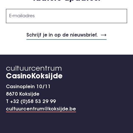
cultuurcentrum
CasinoKoksijde
Casinoplein 10/11
8670 Koksijde
T +32 (0)58 53 29 99
cultuurcentrum@koksijde.be