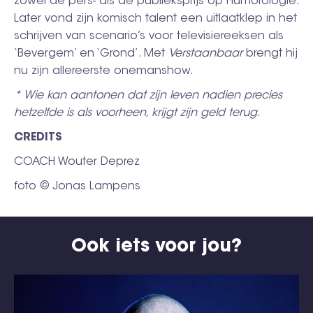
zowel de pers- als de publieksprijs op Humorologie.
Later vond zijn komisch talent een uitlaatklep in het
schrijven van scenario’s voor televisiereeksen als
‘Bevergem’ en ‘Grond’. Met
Verstaanbaar
brengt hij
nu zijn allereerste onemanshow.
* Wie kan aantonen dat zijn leven nadien precies
hetzelfde is als voorheen, krijgt zijn geld terug.
CREDITS
COACH Wouter Deprez
foto © Jonas Lampens
Ook iets voor jou?