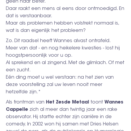
geen haar beter.
Daar raakt een mens al eens door ontmoedigd. En
dat is verstaanbaar.
Maar als problemen hebben volstrekt normaal is,
wat is dan eigenlijk het probleem?
Zo. Dit raadsel heeft Wannes alvast ontrafeld.
Meer van dat - en nog heikelere kwesties - lost hij
hoogstpersoonlijk voor u op.
Al sprekend en al zingend. Met de glimlach. Of met
een zucht.
Eén ding moet u wel verstaan: na het zien van
deze voorstelling zal uw leven nooit meer
hetzelfde zijn.*
Als frontman van
Het Zesde Metaal
toont
Wannes
Cappelle
zich al meer dan twintig jaar een rake
observator. Hij startte echter zijn carrière in de
comedy. In 2002 won hij samen met Dries Helsen