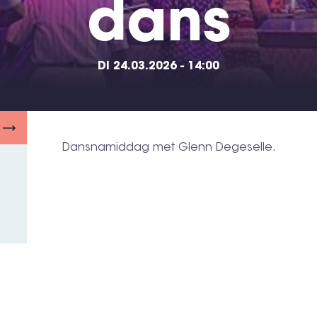
dans
DI 24.03.2026 - 14:00
Dansnamiddag met Glenn Degeselle.