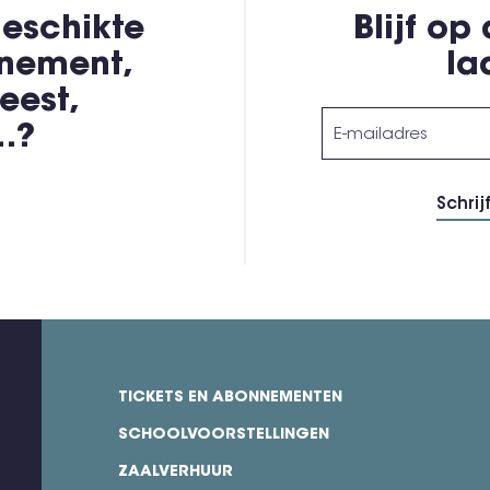
eschikte
Blijf op
enement,
la
eest,
,…?
TICKETS EN ABONNEMENTEN
footer
SCHOOLVOORSTELLINGEN
ZAALVERHUUR