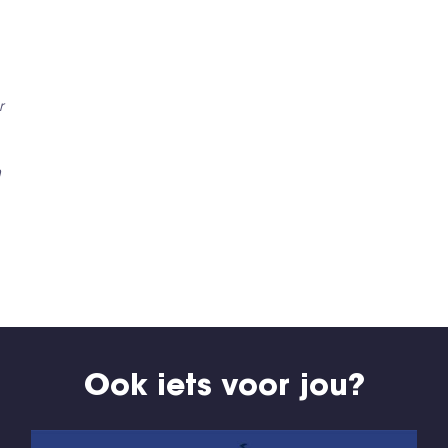
r
n
Ook iets voor jou?