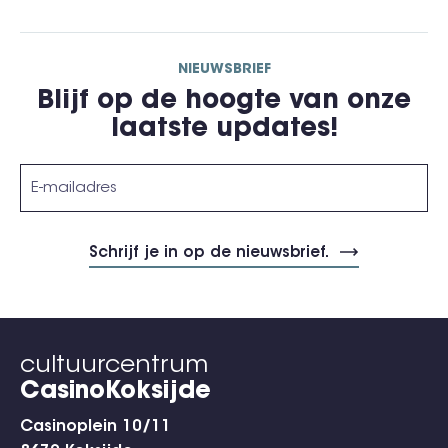
NIEUWSBRIEF
Blijf op de hoogte van onze
laatste updates!
cultuurcentrum
CasinoKoksijde
Casinoplein 10/11