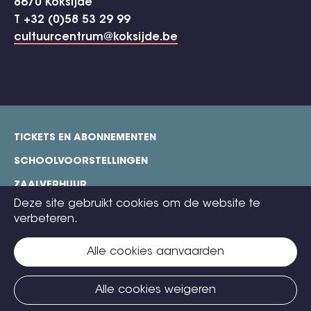
8670 Koksijde
T +32 (0)58 53 29 99
cultuurcentrum@koksijde.be
TICKETS EN ABONNEMENTEN
footer
SCHOOLVOORSTELLINGEN
ZAALVERHUUR
Deze site gebruikt cookies om de website te
TECHNISCHE FICHES
verbeteren.
COOKIE POLICY
Alle cookies aanvaarden
CONTACT
TICKETS
Alle cookies weigeren