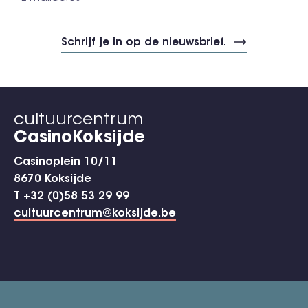
cultuurcentrum
CasinoKoksijde
Casinoplein 10/11
8670 Koksijde
T +32 (0)58 53 29 99
cultuurcentrum@koksijde.be