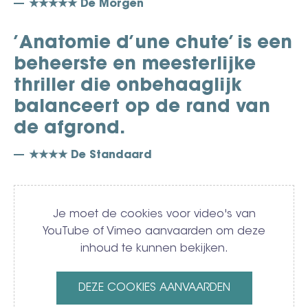
★★★★★ De Morgen
’Anatomie d’une chute’ is een
beheerste en meesterlijke
thriller die onbehaaglijk
balanceert op de rand van
de afgrond.
★★★★ De Standaard
Video
Je moet de cookies voor video's van
YouTube of Vimeo aanvaarden om deze
inhoud te kunnen bekijken.
DEZE COOKIES AANVAARDEN