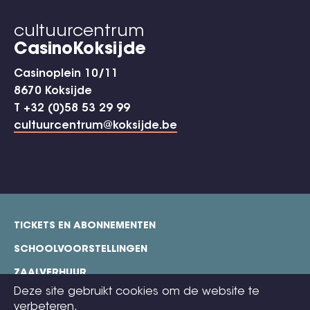
cultuurcentrum
CasinoKoksijde
Casinoplein 10/11
8670 Koksijde
T +32 (0)58 53 29 99
cultuurcentrum@koksijde.be
TICKETS EN ABONNEMENTEN
footer
SCHOOLVOORSTELLINGEN
ZAALVERHUUR
Deze site gebruikt cookies om de website te
TECHNISCHE FICHES
verbeteren.