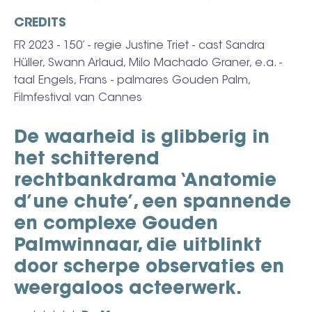
CREDITS
FR 2023 - 150’ -
regie Justine Triet - cast
Sandra
Hüller, Swann Arlaud, Milo Machado Graner, e.a. -
taal Engels, Frans - palmares Gouden Palm,
Filmfestival van Cannes
De waarheid is glibberig in
het schitterend
rechtbankdrama ‘Anatomie
d’une chute’, een spannende
en complexe Gouden
Palmwinnaar, die uitblinkt
door scherpe observaties en
weergaloos acteerwerk.