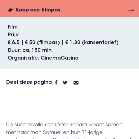
Koop een filmpas.
Film
Prijs
€ 6,5 | € 50 (filmpas) | € 1,30 (kansentarief)
Duur
ca. 150 min.
Organisatie
CinemaCasino
Deel deze pagina
De succesvolle schrijfster Sandra woont samen
met haar man Samuel en hun 11-jarige