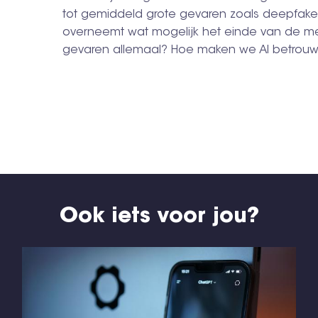
tot gemiddeld grote gevaren zoals deepfakes
overneemt wat mogelijk het einde van de men
gevaren allemaal? Hoe maken we AI betrouw
Ook iets voor jou?