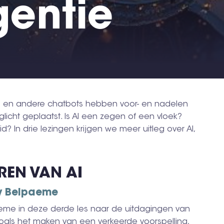
igentie
T en andere chatbots hebben voor- en nadelen
daglicht geplaatst. Is AI een zegen of een vloek?
 In drie lezingen krijgen we meer uitleg over AI,
REN VAN AI
ny Belpaeme
aeme in deze derde les naar de uitdagingen van
zoals het maken van een verkeerde voorspelling,