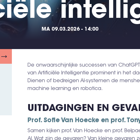
ciële intell
MA 09.03.2026 - 14:00
De onwaarschijnlijke successen van ChatGP
van Artificiële Intelligentie prominent in het 
Dienen of bedreigen AI-systemen de mensheid?
machine learning en robotica.
UITDAGINGEN EN GEVA
Prof. Sofie Van Hoecke en prof. To
Samen kijken prof. Van Hoecke en prof. Belp
AI. Wat zijn de gevaren? Van kleine gevaren 