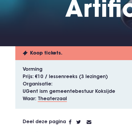
Artifi
Koop tickets.
Vorming
Prijs
€10 / lessenreeks (3 lezingen)
Organisatie
UGent ism gemeentebestuur Koksijde
Waar
Theaterzaal
Deel deze pagina