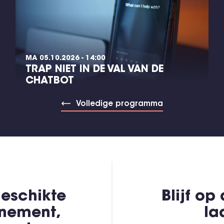
MA 05.10.2026 - 14:00
TRAP NIET IN DE VAL VAN DE
CHATBOT
Volledige programma
eschikte
Blijf op
enement,
la