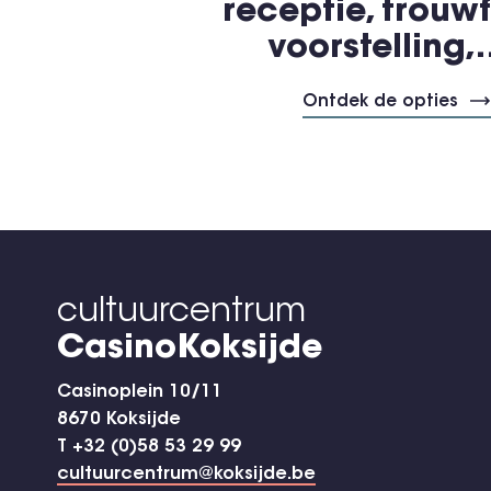
receptie, trouwf
voorstelling
Ontdek de opties
cultuurcentrum
CasinoKoksijde
Casinoplein 10/11
8670 Koksijde
T +32 (0)58 53 29 99
cultuurcentrum@koksijde.be