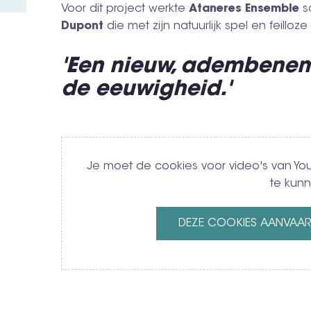
Voor dit project werkte
Ataneres Ensemble
sa
Dupont
die met zijn natuurlijk spel en feilloz
'Een nieuw, adembene
de eeuwigheid.'
Video
Je moet de cookies voor video's van 
te kunn
DEZE COOKIES AANVAA