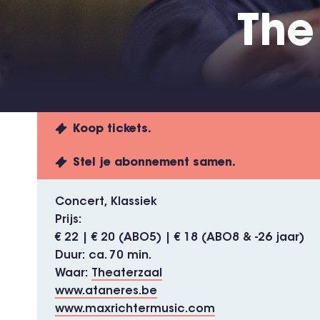
The
Koop tickets.
Stel je abonnement samen.
Concert
Klassiek
Prijs
€ 22 | € 20 (ABO5) | € 18 (ABO8 & -26 jaar)
Duur
ca. 70 min.
Waar
Theaterzaal
www.ataneres.be
www.maxrichtermusic.com