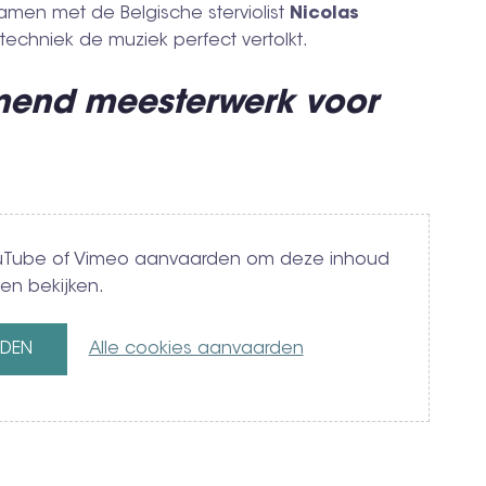
men met de Belgische sterviolist
Nicolas
e techniek de muziek perfect vertolkt.
mend meesterwerk voor
YouTube of Vimeo aanvaarden om deze inhoud
en bekijken.
RDEN
Alle cookies aanvaarden