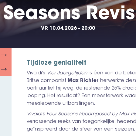
 Seasons Revis
VR 10.04.2026 - 20:00
Tijdloze genialiteit
Vivaldi’s
Vier Jaargetijden
is één van de beken
Britse componist
Max Richter
herwerkte deze 
partituur liet hij weg, de resterende 25% dra
looping. Het resultaat? Een meesterwerk wa
meeslepende uitbarstingen.
Vivaldi’s Four Seasons Recomposed by Max Ri
verrassende reeks van toegankelijke, hede
geïnspireerd door de sfeer van een seizoen.