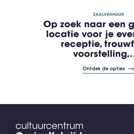
ZAALVERHUUR
Op zoek naar een g
locatie voor je ev
receptie, trouwf
voorstelling
Ontdek de opties
cultuurcentrum