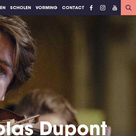
REN
SCHOLEN
VORMING
CONTACT
olas Dupont