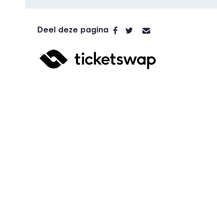
Deel deze pagina