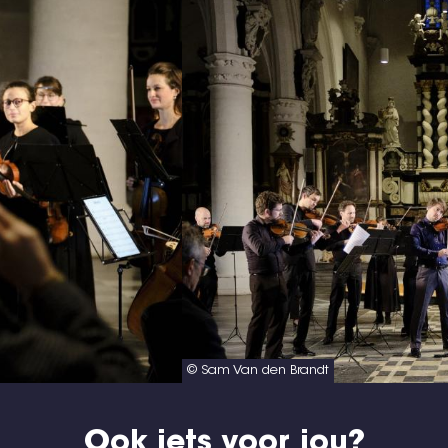
© Sam Van den Brandt
Ook iets voor jou?