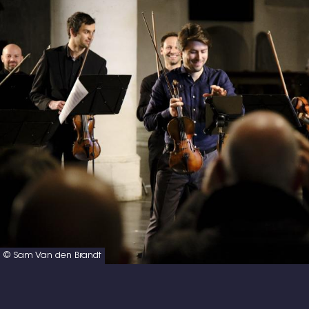
© Sam Van den Brandt