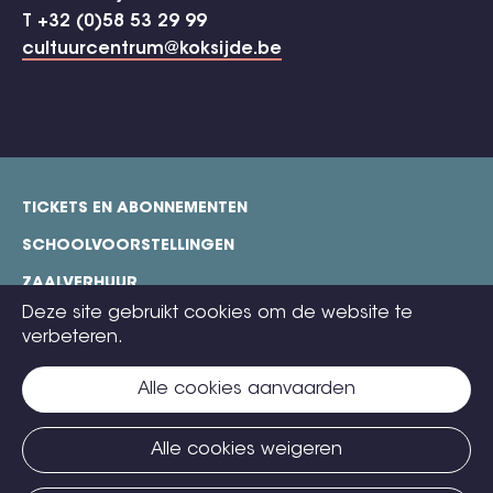
T +32 (0)58 53 29 99
cultuurcentrum@koksijde.be
TICKETS EN ABONNEMENTEN
footer
SCHOOLVOORSTELLINGEN
ZAALVERHUUR
Deze site gebruikt cookies om de website te
TECHNISCHE FICHES
verbeteren.
COOKIE POLICY
Alle cookies aanvaarden
CONTACT
TICKETS
Alle cookies weigeren