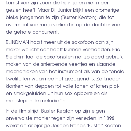
komst van zijn zoon die hij in jaren niet meer
gezien heeft. Maar Bill Junior blijkt een dromerige
bleke jongeman te zijn (Buster Keaton), die tot
overmaat van ramp verliefd is op de dochter van
de gehate concurrent.
BL!NDMAN haalt meer uit de saxofoon dan zijn
maker wellicht ooit heeft kunnen vermoeden. Eric
Sleichim laat de saxofonisten net zo goed gebruik
maken van de snierpende veertjes en slaande
mechanieken van het instrument als van de tonale
kwaliteiten waarmee het gezegend is. Ze kneden
klanken van kleppen tot volle tonen of laten plof-
en smakgeluiden uit hun sax opborrelen als
meeslepende melodieën.
In de film strijdt Buster Keaton op zijn eigen
onvervalste manier tegen zijn verleden. In 1898
wordt de driejarige Joseph Francis ‘Buster’ Keaton