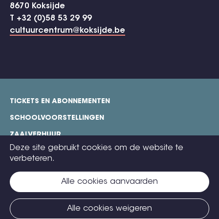
8670 Koksijde
T +32 (0)58 53 29 99
cultuurcentrum@koksijde.be
TICKETS EN ABONNEMENTEN
footer
SCHOOLVOORSTELLINGEN
ZAALVERHUUR
Deze site gebruikt cookies om de website te
TECHNISCHE FICHES
verbeteren.
COOKIE POLICY
Alle cookies aanvaarden
CONTACT
TICKETS
Alle cookies weigeren