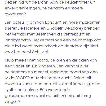
gezien, vanuit de lucht? Aan de keukentafel? Of
enkel drenkelingen, heldendom en stoere
avonturen?
Eén acteur (Tom Van Landuyt) en twee muzikanten
(Pieter De Praetere en Elisabeth De Loore) brengen
het verhaal met Beethoven als vertrekpunt en
landingsbaan. Het verhaal van een helikopterpiloot
die blind wordt maar misschien daardoor zijn kind
voor het eerst écht ziet.
Kruip mee in het hoofd, de oren en de ogen van
een vader en zijn kinderen. Een verhaal over
heldendom en menselijkheid aan boord van een
wilde BRODER muziek+theater-vlucht. Beleef dit
avontuur vanuit een cockpit vol met kabels, gitaren,
synths en toetsen. Eén wervelende
geluidsmachine slaat op drift, zal hij ooit terug
vliegen?