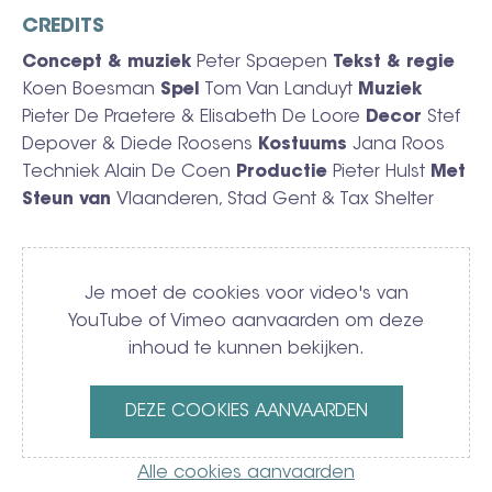
CREDITS
Concept & muziek
Peter Spaepen
Tekst & regie
Koen Boesman
Spel
Tom Van Landuyt
Muziek
Pieter De Praetere & Elisabeth De Loore
Decor
Stef
Depover & Diede Roosens
Kostuums
Jana Roos
Techniek Alain De Coen
Productie
Pieter Hulst
Met
Steun van
Vlaanderen, Stad Gent & Tax Shelter
Video
Je moet de cookies voor video's van
YouTube of Vimeo aanvaarden om deze
inhoud te kunnen bekijken.
DEZE COOKIES AANVAARDEN
Alle cookies aanvaarden