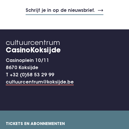
cultuurcentrum
CasinoKoksijde
Casinoplein 10/11
8670 Koksijde
T +32 (0)58 53 29 99
cultuurcentrum@koksijde.be
TICKETS EN ABONNEMENTEN
footer