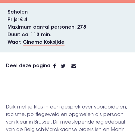
Scholen
Prijs
€ 4
Maximum aantal personen
278
Duur
ca. 113 min.
Waar
Cinema Koksijde
Deel deze pagina
Duik met je klas in een gesprek over vooroordelen,
racisme, politiegeweld en opgroeien als persoon
van kleur in Brussel. Dit meeslepende regiedebuut
van de Belgisch-Marokkaanse broers Ish en Monir