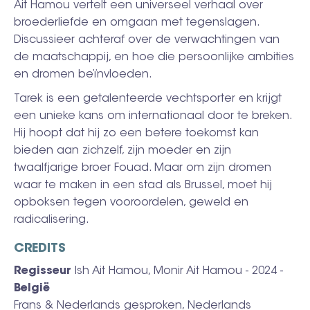
Ait Hamou vertelt een universeel verhaal over
broederliefde en omgaan met tegenslagen.
Discussieer achteraf over de verwachtingen van
de maatschappij, en hoe die persoonlijke ambities
en dromen beïnvloeden.
Tarek is een getalenteerde vechtsporter en krijgt
een unieke kans om internationaal door te breken.
Hij hoopt dat hij zo een betere toekomst kan
bieden aan zichzelf, zijn moeder en zijn
twaalfjarige broer Fouad. Maar om zijn dromen
waar te maken in een stad als Brussel, moet hij
opboksen tegen vooroordelen, geweld en
radicalisering.
CREDITS
Regisseur
Ish Ait Hamou, Monir Ait Hamou - 2024 -
België
Frans & Nederlands gesproken, Nederlands