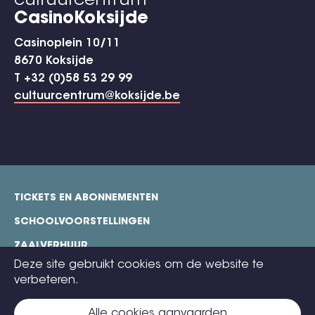
cultuurcentrum
CasinoKoksijde
Casinoplein 10/11
8670 Koksijde
T +32 (0)58 53 29 99
cultuurcentrum@koksijde.be
TICKETS EN ABONNEMENTEN
footer
SCHOOLVOORSTELLINGEN
ZAALVERHUUR
Deze site gebruikt cookies om de website te
TECHNISCHE FICHES
verbeteren.
COOKIE POLICY
Alle cookies aanvaarden