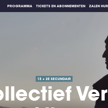
PROGRAMMA
TICKETS EN ABONNEMENTEN
ZALEN HU
1E + 2E SECUNDAIR
llectief Ver