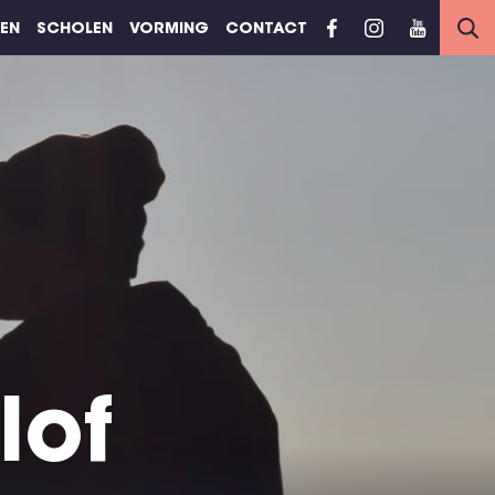
REN
SCHOLEN
VORMING
CONTACT
lof