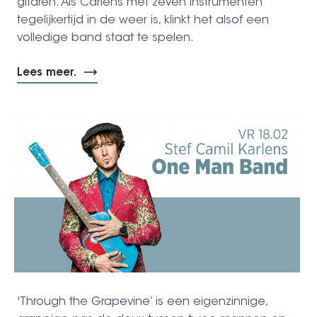
gitaren. Als Carlens met zeven instrumenten
tegelijkertijd in de weer is, klinkt het alsof een
volledige band staat te spelen.
Lees meer.
'Through the Grapevine’ is een eigenzinnige,