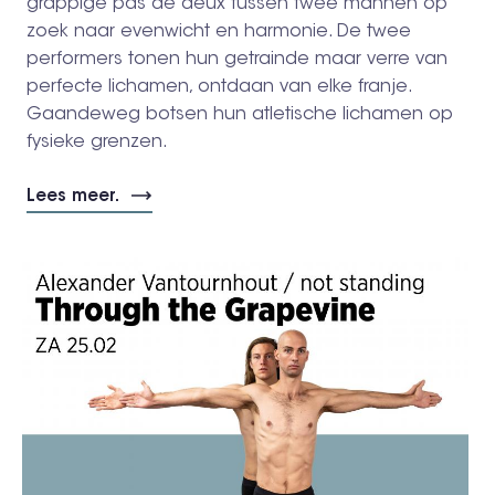
grappige pas de deux tussen twee mannen op
zoek naar evenwicht en harmonie. De twee
performers tonen hun getrainde maar verre van
perfecte lichamen, ontdaan van elke franje.
Gaandeweg botsen hun atletische lichamen op
fysieke grenzen.
Lees meer.