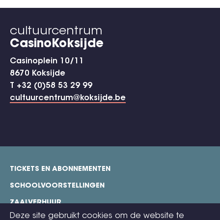
cultuurcentrum
CasinoKoksijde
Casinoplein 10/11
8670 Koksijde
T +32 (0)58 53 29 99
cultuurcentrum@koksijde.be
TICKETS EN ABONNEMENTEN
footer
SCHOOLVOORSTELLINGEN
ZAALVERHUUR
Deze site gebruikt cookies om de website te
TECHNISCHE FICHES