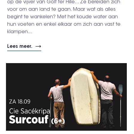
op de vijver van Golf ter Hille... Ze bereiden zich
voor om aan land te gaan. Maar wat als alles
begint te wankelen? Met het koude water aan
hun voeten en enkel elkaar om zich aan vast te
klampen...
Lees meer.