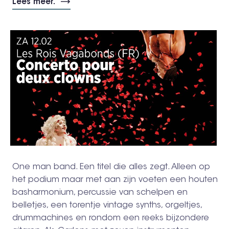
Lees meer.
One man band. Een titel die alles zegt. Alleen op
het podium maar met aan zijn voeten een houten
basharmonium, percussie van schelpen en
belletjes, een torentje vintage synths, orgeltjes,
drummachines en rondom een reeks bijzondere