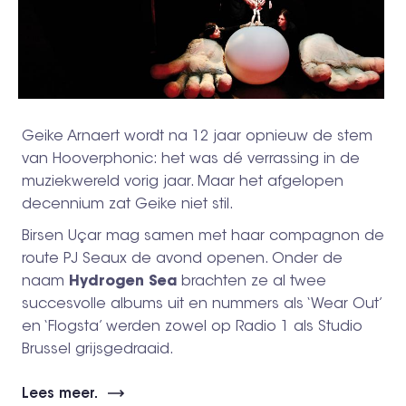
Geike Arnaert wordt na 12 jaar opnieuw de stem
van Hooverphonic: het was dé verrassing in de
muziekwereld vorig jaar. Maar het afgelopen
decennium zat Geike niet stil.
Birsen Uçar mag samen met haar compagnon de
route PJ Seaux de avond openen. Onder de
naam
Hydrogen Sea
brachten ze al twee
succesvolle albums uit en nummers als ‘Wear Out’
en ‘Flogsta’ werden zowel op Radio 1 als Studio
Brussel grijsgedraaid.
Lees meer.