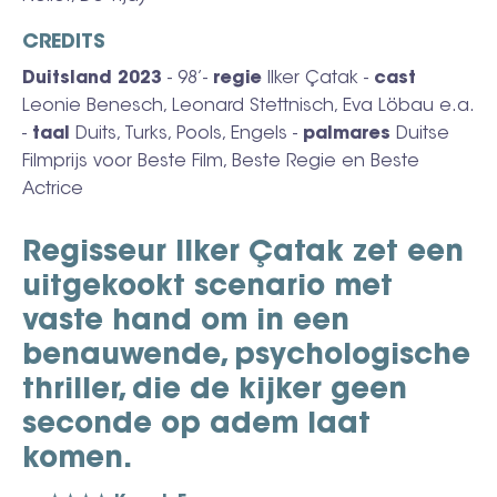
CREDITS
Duitsland 2023
- 98’-
regie
Ilker Çatak -
cast
Leonie Benesch, Leonard Stettnisch, Eva Löbau e.a.
-
taal
Duits, Turks, Pools, Engels -
palmares
Duitse
Filmprijs voor Beste Film, Beste Regie en Beste
Actrice
Regisseur Ilker Çatak zet een
uitgekookt scenario met
vaste hand om in een
benauwende, psychologische
thriller, die de kijker geen
seconde op adem laat
komen.