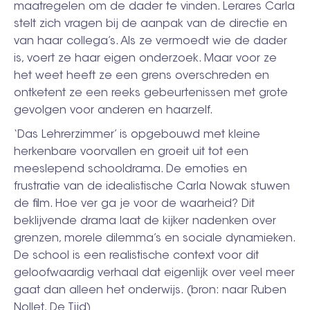
maatregelen om de dader te vinden. Lerares Carla
stelt zich vragen bij de aanpak van de directie en
van haar collega’s. Als ze vermoedt wie de dader
is, voert ze haar eigen onderzoek. Maar voor ze
het weet heeft ze een grens overschreden en
ontketent ze een reeks gebeurtenissen met grote
gevolgen voor anderen en haarzelf.
‘Das Lehrerzimmer’ is opgebouwd met kleine
herkenbare voorvallen en groeit uit tot een
meeslepend schooldrama. De emoties en
frustratie van de idealistische Carla Nowak stuwen
de film. Hoe ver ga je voor de waarheid? Dit
beklijvende drama laat de kijker nadenken over
grenzen, morele dilemma’s en sociale dynamieken.
De school is een realistische context voor dit
geloofwaardig verhaal dat eigenlijk over veel meer
gaat dan alleen het onderwijs. (bron: naar Ruben
Nollet, De Tijd)