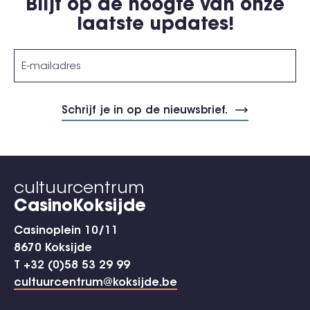
Blijf op de hoogte van onze
laatste updates!
cultuurcentrum
CasinoKoksijde
Casinoplein 10/11
8670 Koksijde
T +32 (0)58 53 29 99
cultuurcentrum@koksijde.be