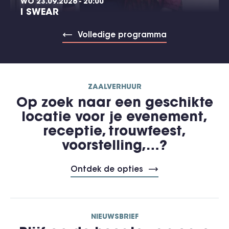
WO 23.09.2026 - 20:00
I SWEAR
Volledige programma
ZAALVERHUUR
Op zoek naar een geschikte
locatie voor je evenement,
receptie, trouwfeest,
voorstelling,…?
Ontdek de opties
NIEUWSBRIEF