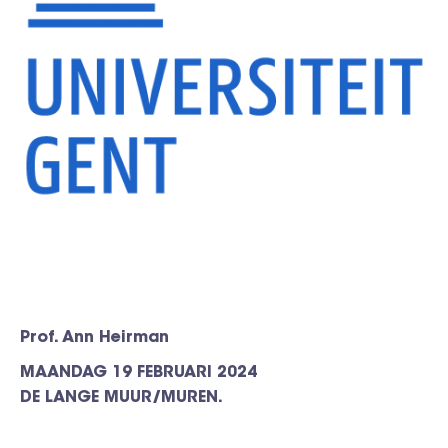
Prof. Ann Heirman
MAANDAG 19 FEBRUARI 2024
DE LANGE MUUR/MUREN.