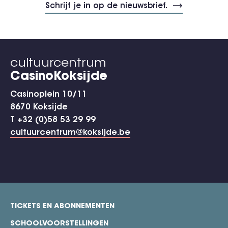
cultuurcentrum
CasinoKoksijde
Casinoplein 10/11
8670 Koksijde
T +32 (0)58 53 29 99
cultuurcentrum@koksijde.be
TICKETS EN ABONNEMENTEN
footer
SCHOOLVOORSTELLINGEN