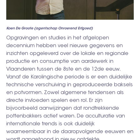
Koen De Groote (agentschap Onroerend Erfgoed)
Opgravingen en studies in het afgelopen
decennium hebben veel nieuwe gegevens en
inzichten opgeleverd over de lokale en regionale
productie en consumptie van aardewerk in
Vlaanderen tussen de 8ste en de 12de eeuw.
Vanaf de Karolingische periode is er een duidelijke
technische verschuiving in geproduceerde baksels
en potvormen. Zowel algemene tendensen als
directe invloeden spelen een rol. Er zijn
bijvoorbeeld aanwijzingen dat rondtrekkende
pottenbakkers actief waren. De acculturatie van
internationale trends is ook duidelijk
waarneembaar in de daaropvolgende eeuwen en
wordt aangetoond in nieuw ontdekte