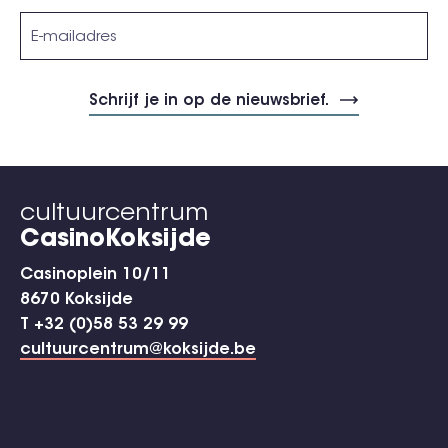
cultuurcentrum
CasinoKoksijde
Casinoplein 10/11
8670 Koksijde
T +32 (0)58 53 29 99
cultuurcentrum@koksijde.be