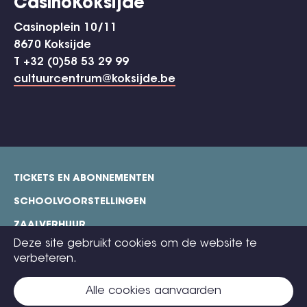
CasinoKoksijde
Casinoplein 10/11
8670 Koksijde
T +32 (0)58 53 29 99
cultuurcentrum@koksijde.be
TICKETS EN ABONNEMENTEN
footer
SCHOOLVOORSTELLINGEN
ZAALVERHUUR
Deze site gebruikt cookies om de website te
TECHNISCHE FICHES
verbeteren.
COOKIE POLICY
Alle cookies aanvaarden
CONTACT