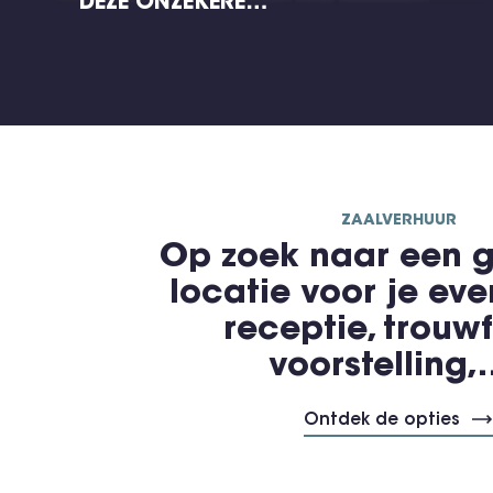
DEZE ONZEKERE…
ZAALVERHUUR
Op zoek naar een g
locatie voor je ev
receptie, trouwf
voorstelling
Ontdek de opties