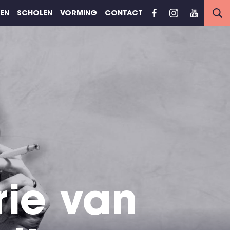
REN
SCHOLEN
VORMING
CONTACT
rie van