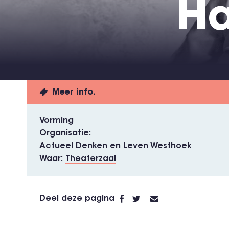
Ha
Meer info.
Vorming
Organisatie
Actueel Denken en Leven Westhoek
Waar
Theaterzaal
Deel deze pagina