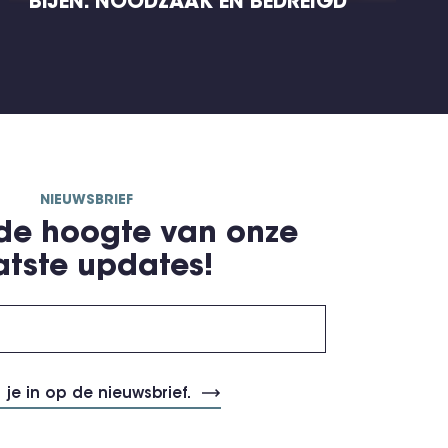
BIJEN: NOODZAAK EN BEDREIGD
NIEUWSBRIEF
 de hoogte van onze
atste updates!