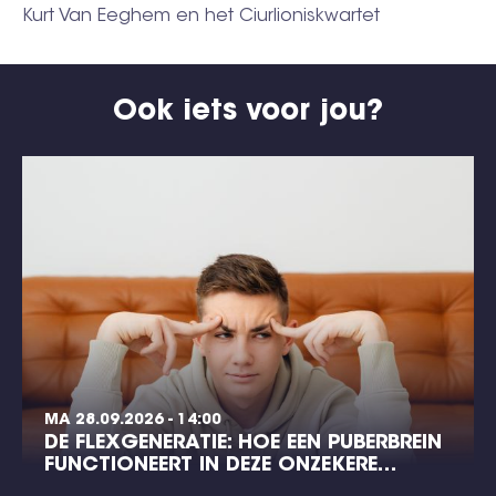
Kurt Van Eeghem en het Ciurlioniskwartet
Ook iets voor jou?
MA 28.09.2026 - 14:00
DE FLEXGENERATIE: HOE EEN PUBERBREIN
FUNCTIONEERT IN DEZE ONZEKERE…