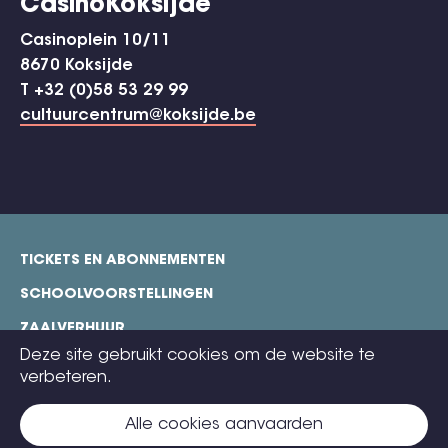
CasinoKoksijde
Casinoplein 10/11
8670 Koksijde
T +32 (0)58 53 29 99
cultuurcentrum@koksijde.be
TICKETS EN ABONNEMENTEN
footer
SCHOOLVOORSTELLINGEN
ZAALVERHUUR
Deze site gebruikt cookies om de website te
TECHNISCHE FICHES
verbeteren.
COOKIE POLICY
Alle cookies aanvaarden
CONTACT