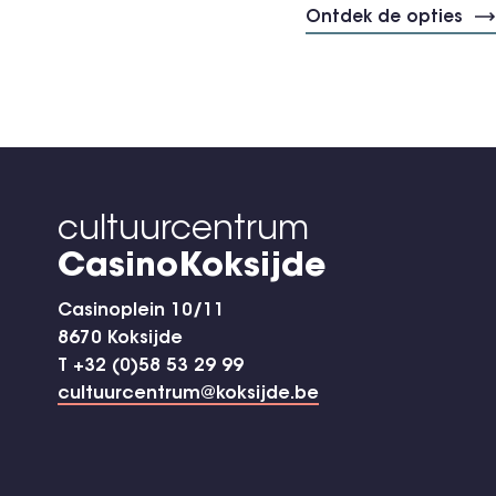
Ontdek de opties
cultuurcentrum
CasinoKoksijde
Casinoplein 10/11
8670 Koksijde
T +32 (0)58 53 29 99
cultuurcentrum@koksijde.be