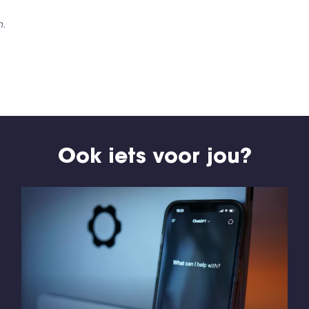
n.
Ook iets voor jou?