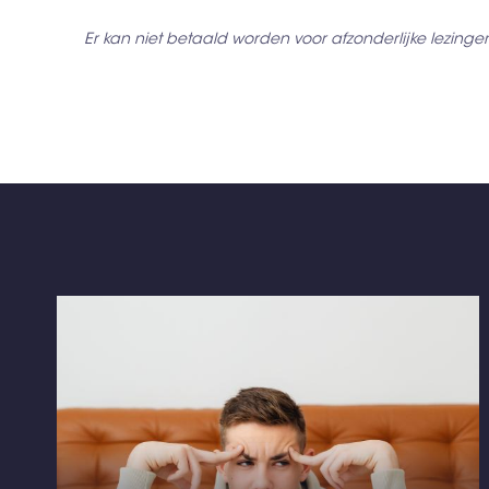
Er kan niet betaald worden voor afzonderlijke lezinge