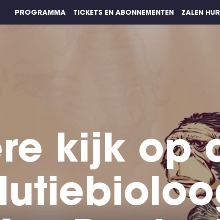
PROGRAMMA
TICKETS EN ABONNEMENTEN
ZALEN HU
re kijk op 
lutiebioloo