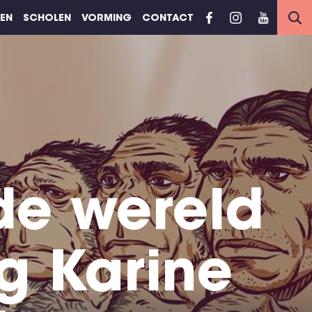
REN
SCHOLEN
VORMING
CONTACT
de wereld
g Karine