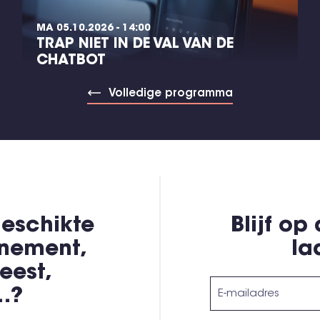
MA 05.10.2026 - 14:00
TRAP NIET IN DE VAL VAN DE
CHATBOT
Volledige programma
eschikte
Blijf op
enement,
la
eest,
,…?