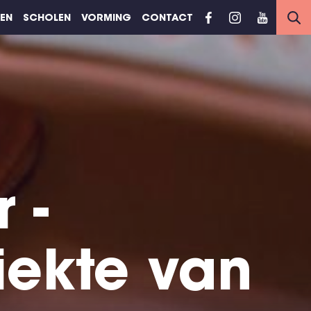
REN
SCHOLEN
VORMING
CONTACT
 -
iekte van