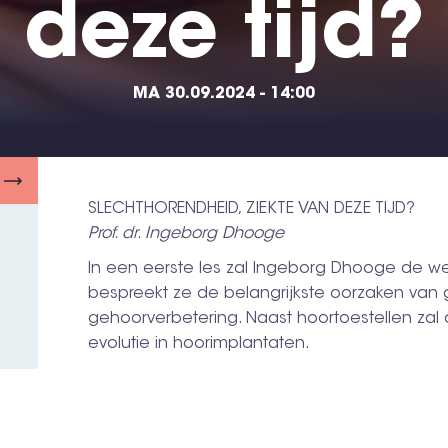
deze tijd?
MA 30.09.2024 - 14:00
SLECHTHORENDHEID, ZIEKTE VAN DEZE TIJD?
Prof. dr. Ingeborg Dhooge
In een eerste les zal Ingeborg Dhooge de we
bespreekt ze de belangrijkste oorzaken van
gehoorverbetering. Naast hoortoestellen za
evolutie in hoorimplantaten.