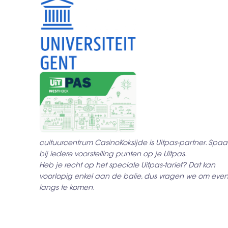
cultuurcentrum CasinoKoksijde is Uitpas-partner. Spaa
bij iedere voorstelling punten op je Uitpas.
Heb je recht op het speciale Uitpas-tarief? Dat kan
voorlopig enkel aan de balie, dus vragen we om eve
langs te komen.