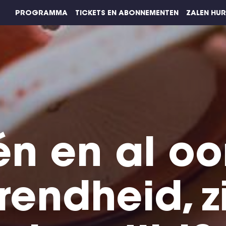
PROGRAMMA
TICKETS EN ABONNEMENTEN
ZALEN HU
én en al oor
rendheid, z