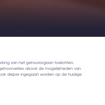
rking van het gehoororgaan toelichten,
 gehoorverlies alsook de mogelijkheden van
l ook dieper ingegaan worden op de huidige