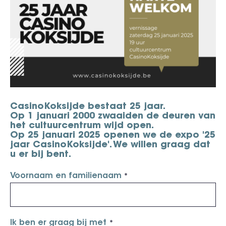
CasinoKoksijde bestaat 25 jaar.
Op 1 januari 2000 zwaaiden de deuren van
het cultuurcentrum wijd open.
Op 25 januari 2025 openen we de expo '25
jaar CasinoKoksijde'. We willen graag dat
u er bij bent.
Voornaam en familienaam
Ik ben er graag bij met