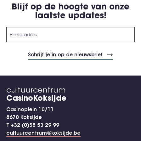
Blijf op de hoogte van onze
laatste updates!
cultuurcentrum
CasinoKoksijde
Casinoplein 10/11
8670 Koksijde
T +32 (0)58 53 29 99
cultuurcentrum@koksijde.be