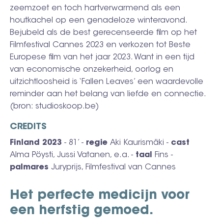
zeemzoet en toch hartverwarmend als een
houtkachel op een genadeloze winteravond.
Bejubeld als de best gerecenseerde film op het
Filmfestival Cannes 2023 en verkozen tot Beste
Europese film van het jaar 2023. Want in een tijd
van economische onzekerheid, oorlog en
uitzichtloosheid is ‘Fallen Leaves’ een waardevolle
reminder aan het belang van liefde en connectie.
(bron: studioskoop.be)
CREDITS
Finland 2023
- 81’ -
regie
Aki Kaurismäki -
cast
Alma Pöysti, Jussi Vatanen, e.a. -
taal
Fins -
palmares
Juryprijs, Filmfestival van Cannes
Het perfecte medicijn voor
een herfstig gemoed.