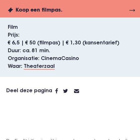
Koop een filmpas.
Film
Prijs
€ 6,5 | € 50 (filmpas) | € 1,30 (kansentarief)
Duur
ca. 81 min.
Organisatie
CinemaCasino
Waar
Theaterzaal
Deel deze pagina