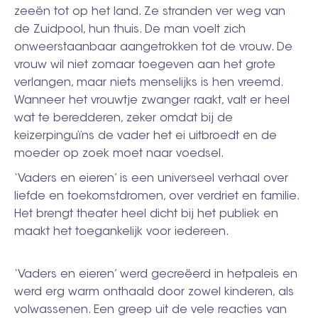
zeeën tot op het land. Ze stranden ver weg van
de Zuidpool, hun thuis. De man voelt zich
onweerstaanbaar aangetrokken tot de vrouw. De
vrouw wil niet zomaar toegeven aan het grote
verlangen, maar niets menselijks is hen vreemd.
Wanneer het vrouwtje zwanger raakt, valt er heel
wat te beredderen, zeker omdat bij de
keizerpinguïns de vader het ei uitbroedt en de
moeder op zoek moet naar voedsel.
‘Vaders en eieren’ is een universeel verhaal over
liefde en toekomstdromen, over verdriet en familie.
Het brengt theater heel dicht bij het publiek en
maakt het toegankelijk voor iedereen.
‘Vaders en eieren’ werd gecreëerd in hetpaleis en
werd erg warm onthaald door zowel kinderen, als
volwassenen. Een greep uit de vele reacties van