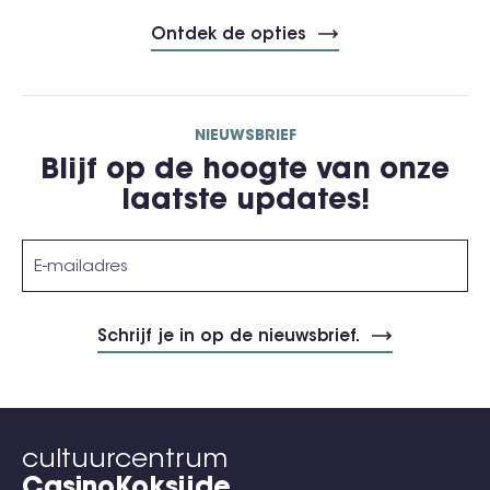
Ontdek de opties
NIEUWSBRIEF
Blijf op de hoogte van onze
laatste updates!
cultuurcentrum
CasinoKoksijde