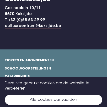
Casinoplein 10/11
8670 Koksijde
T +32 (0)58 53 29 99
cultuurcentrum@koksijde.be
TICKETS EN ABONNEMENTEN
footer
SCHOOLVOORSTELLINGEN
ZAALVERHUUR
Deze site gebruikt cookies om de website te
TECHNISCHE FICHES
verbeteren.
COOKIE POLICY
Alle cookies aanvaarden
CONTACT