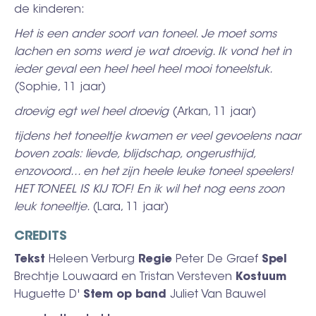
de kinderen:
Het is een ander soort van toneel. Je moet soms
lachen en soms werd je wat droevig. Ik vond het in
ieder geval een heel heel heel mooi toneelstuk.
(Sophie, 11 jaar)
droevig egt wel heel droevig
(Arkan, 11 jaar)
tijdens het toneeltje kwamen er veel gevoelens naar
boven zoals: lievde, blijdschap, ongerusthijd,
enzovoord... en het zijn heele leuke toneel speelers!
HET TONEEL IS KIJ TOF! En ik wil het nog eens zoon
leuk toneeltje.
(Lara, 11 jaar)
CREDITS
Tekst
Heleen Verburg
Regie
Peter De Graef
Spel
Brechtje Louwaard en Tristan Versteven
Kostuum
Huguette D'
Stem op band
Juliet Van Bauwel