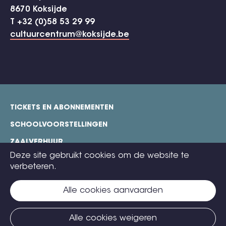
8670 Koksijde
T +32 (0)58 53 29 99
cultuurcentrum@koksijde.be
TICKETS EN ABONNEMENTEN
footer
SCHOOLVOORSTELLINGEN
ZAALVERHUUR
Deze site gebruikt cookies om de website te
TECHNISCHE FICHES
verbeteren.
COOKIE POLICY
Alle cookies aanvaarden
CONTACT
TICKETS
Alle cookies weigeren