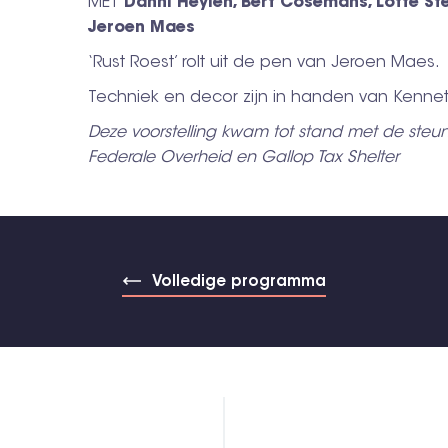
MET
Danni Heylen, Bert Cosemans, Lotte St
Jeroen Maes
‘Rust Roest’ rolt uit de pen van Jeroen Maes.
Techniek en decor zijn in handen van Kennet
Deze voorstelling kwam tot stand met de steu
Federale Overheid en Gallop Tax Shelter
Volledige programma