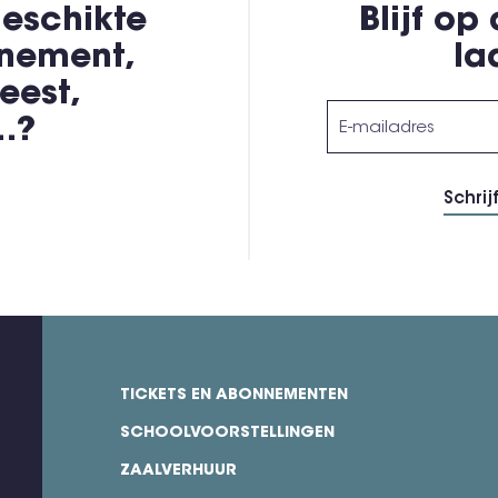
eschikte
Blijf op
enement,
la
eest,
,…?
TICKETS EN ABONNEMENTEN
footer
SCHOOLVOORSTELLINGEN
ZAALVERHUUR