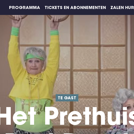
PROGRAMMA
TICKETS EN ABONNEMENTEN
ZALEN HU
TE GAST
Het Prethui