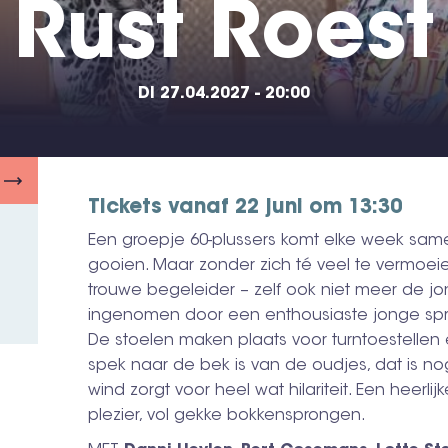
Rust Roest
DI 27.04.2027 - 20:00
Tickets vanaf 22 juni om 13:30
Een groepje 60-plussers komt elke week same
gooien. Maar zonder zich té veel te vermoeie
trouwe begeleider – zelf ook niet meer de jong
ingenomen door een enthousiaste jonge sprin
De stoelen maken plaats voor turntoestellen 
spek naar de bek is van de oudjes, dat is no
wind zorgt voor heel wat hilariteit. Een heerl
plezier, vol gekke bokkensprongen.