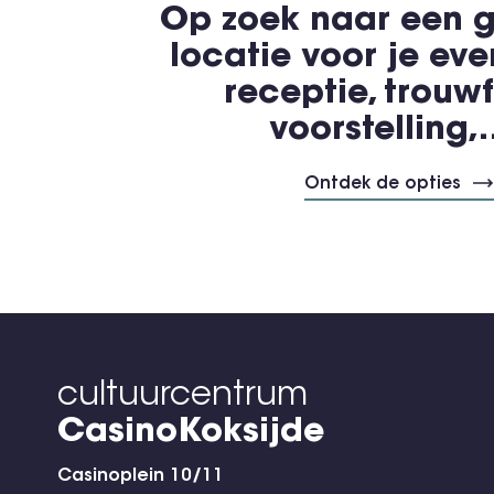
Op zoek naar een g
locatie voor je ev
receptie, trouwf
voorstelling
Ontdek de opties
cultuurcentrum
CasinoKoksijde
Casinoplein 10/11