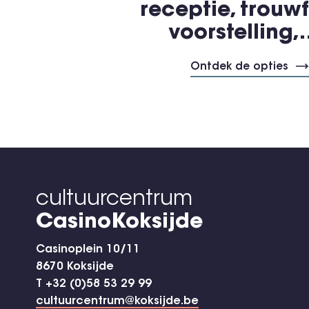
receptie, trouwf
voorstelling
Ontdek de opties
cultuurcentrum
CasinoKoksijde
Casinoplein 10/11
8670 Koksijde
T +32 (0)58 53 29 99
cultuurcentrum@koksijde.be