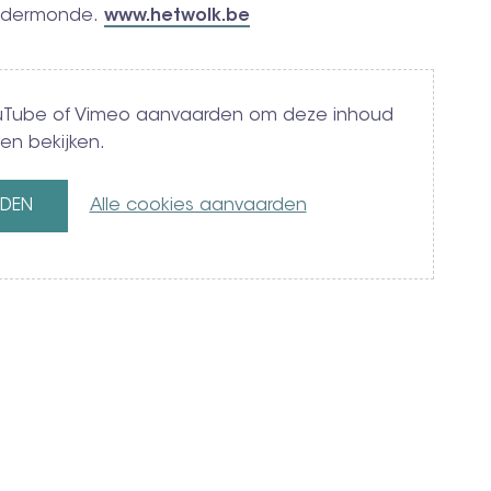
endermonde.
www.hetwolk.be
YouTube of Vimeo aanvaarden om deze inhoud
en bekijken.
RDEN
Alle cookies aanvaarden