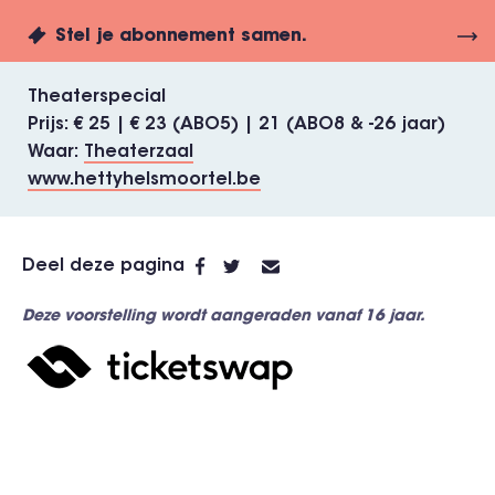
Stel je abonnement samen.
Theaterspecial
Prijs
€ 25 | € 23 (ABO5) | 21 (ABO8 & -26 jaar)
Waar
Theaterzaal
www.hettyhelsmoortel.be
Deel deze pagina
Deze voorstelling wordt aangeraden vanaf 16 jaar.