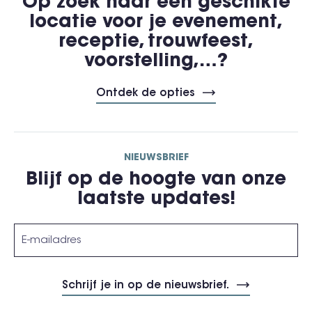
Op zoek naar een geschikte
locatie voor je evenement,
receptie, trouwfeest,
voorstelling,…?
Ontdek de opties
NIEUWSBRIEF
Blijf op de hoogte van onze
laatste updates!