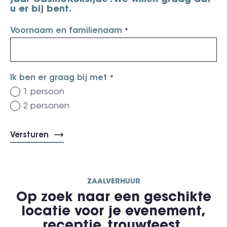
u er bij bent.
Voornaam en familienaam
Ik ben er graag bij met
1 persoon
2 personen
ZAALVERHUUR
Op zoek naar een geschikte
locatie voor je evenement,
receptie, trouwfeest,