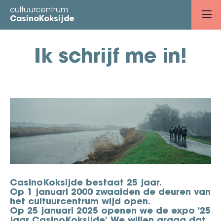
Overslaan
cultuurcentrum
en
CasinoKoksijde
naar
de
Ik schrijf me in!
inhoud
gaan
CasinoKoksijde bestaat 25 jaar.
Op 1 januari 2000 zwaaiden de deuren van
het cultuurcentrum wijd open.
Op 25 januari 2025 openen we de expo '25
jaar CasinoKoksijde'. We willen graag dat