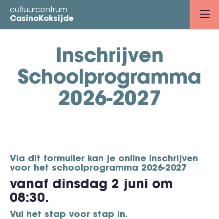
Overslaan
cultuurcentrum
en
CasinoKoksijde
naar
de
Inschrijven
inhoud
gaan
Schoolprogramma
2026-2027
Via dit formulier kan je online inschrijven
voor het schoolprogramma 2026-2027
vanaf dinsdag 2 juni om
08:30.
Vul het stap voor stap in.