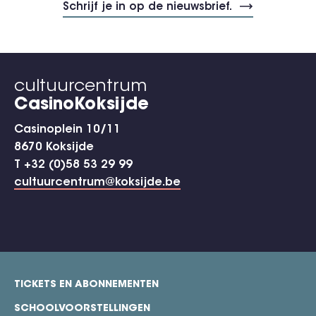
cultuurcentrum
CasinoKoksijde
Casinoplein 10/11
8670 Koksijde
T +32 (0)58 53 29 99
cultuurcentrum@koksijde.be
TICKETS EN ABONNEMENTEN
footer
SCHOOLVOORSTELLINGEN