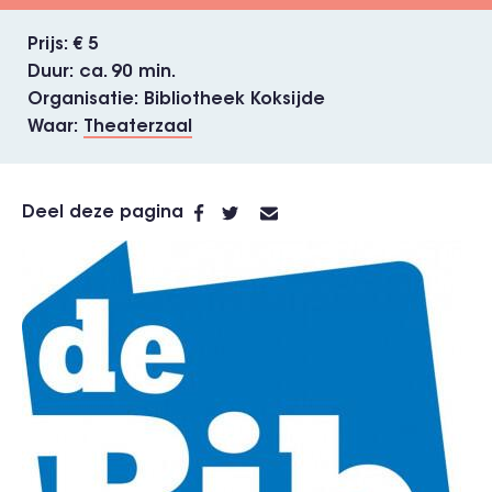
Prijs
€ 5
Duur
ca. 90 min.
Organisatie
Bibliotheek Koksijde
Waar
Theaterzaal
Deel deze pagina