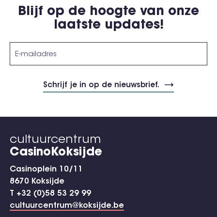
Blijf op de hoogte van onze
laatste updates!
cultuurcentrum
CasinoKoksijde
Casinoplein 10/11
8670 Koksijde
T +32 (0)58 53 29 99
cultuurcentrum@koksijde.be